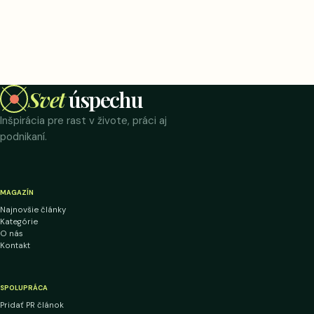
Svet
úspechu
Inšpirácia pre rast v živote, práci aj
podnikaní.
MAGAZÍN
Najnovšie články
Kategórie
O nás
Kontakt
SPOLUPRÁCA
Pridať PR článok