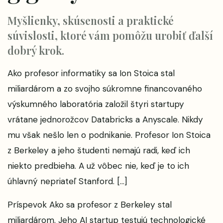
Myšlienky, skúsenosti a praktické
súvislosti, ktoré vám pomôžu urobiť ďalší
dobrý krok.
Ako profesor informatiky sa Ion Stoica stal
miliardárom a zo svojho súkromne financovaného
výskumného laboratória založil štyri startupy
vrátane jednorožcov Databricks a Anyscale. Nikdy
mu však nešlo len o podnikanie. Profesor Ion Stoica
z Berkeley a jeho študenti nemajú radi, keď ich
niekto predbieha. A už vôbec nie, keď je to ich
úhlavný nepriateľ Stanford. […]
Príspevok
Ako sa profesor z Berkeley stal
miliardárom. Jeho AI startup testujú technologické