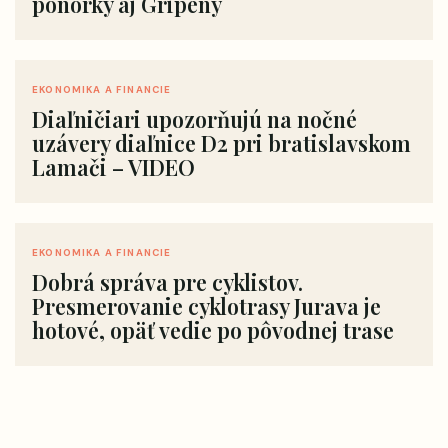
ponorky aj Gripeny
EKONOMIKA A FINANCIE
Diaľničiari upozorňujú na nočné
uzávery diaľnice D2 pri bratislavskom
Lamači – VIDEO
EKONOMIKA A FINANCIE
Dobrá správa pre cyklistov.
Presmerovanie cyklotrasy Jurava je
hotové, opäť vedie po pôvodnej trase