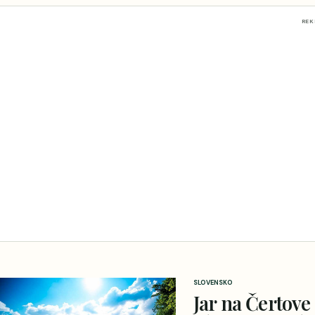
RE
SLOVENSKO
Jar na Čertove