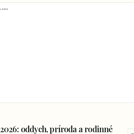
KLAMA
 2026: oddych, príroda a rodinné