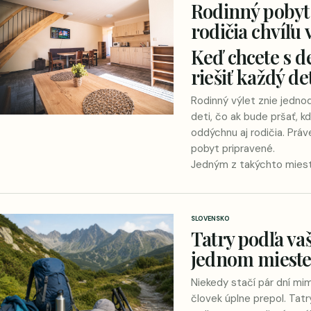
Rodinný pobyt v
rodičia chvíľu
Keď chcete s d
riešiť každý det
Rodinný výlet znie jedn
deti, čo ak bude pršať, kd
oddýchnu aj rodičia. Práv
pobyt pripravené.
Jedným z takýchto mies
SLOVENSKO
Tatry podľa vaš
jednom miest
Niekedy stačí pár dní mi
človek úplne prepol. Tatr