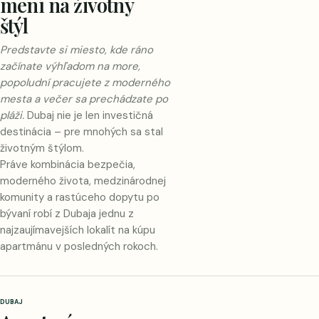
mení na životný
štýl
Predstavte si miesto, kde ráno
začínate výhľadom na more,
popoludní pracujete z moderného
mesta a večer sa prechádzate po
pláži.
Dubaj nie je len investičná
destinácia – pre mnohých sa stal
životným štýlom.
Práve kombinácia bezpečia,
moderného života, medzinárodnej
komunity a rastúceho dopytu po
bývaní robí z Dubaja jednu z
najzaujímavejších lokalít na kúpu
apartmánu v posledných rokoch.
DUBAJ