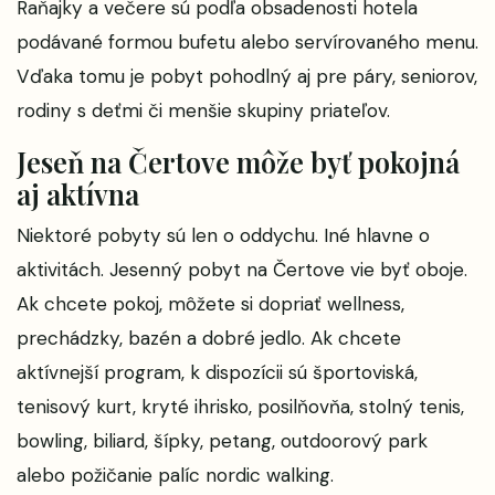
Raňajky a večere sú podľa obsadenosti hotela
podávané formou bufetu alebo servírovaného menu.
Vďaka tomu je pobyt pohodlný aj pre páry, seniorov,
rodiny s deťmi či menšie skupiny priateľov.
Jeseň na Čertove môže byť pokojná
aj aktívna
Niektoré pobyty sú len o oddychu. Iné hlavne o
aktivitách. Jesenný pobyt na Čertove vie byť oboje.
Ak chcete pokoj, môžete si dopriať wellness,
prechádzky, bazén a dobré jedlo. Ak chcete
aktívnejší program, k dispozícii sú športoviská,
tenisový kurt, kryté ihrisko, posilňovňa, stolný tenis,
bowling, biliard, šípky, petang, outdoorový park
alebo požičanie palíc nordic walking.