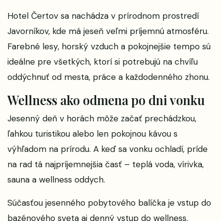
Hotel Čertov sa nachádza v prírodnom prostredí
Javorníkov, kde má jeseň veľmi príjemnú atmosféru.
Farebné lesy, horský vzduch a pokojnejšie tempo sú
ideálne pre všetkých, ktorí si potrebujú na chvíľu
oddýchnuť od mesta, práce a každodenného zhonu.
Wellness ako odmena po dni vonku
Jesenný deň v horách môže začať prechádzkou,
ľahkou turistikou alebo len pokojnou kávou s
výhľadom na prírodu. A keď sa vonku ochladí, príde
na rad tá najpríjemnejšia časť – teplá voda, vírivka,
sauna a wellness oddych.
Súčasťou jesenného pobytového balíčka je vstup do
bazénového sveta aj denný vstup do wellness.