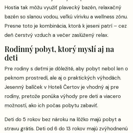
Hostia tak môžu využiť plavecký bazén, relaxačný
bazén so slanou vodou, veľkú vírivku a wellness zónu.
Presne toto je kombinácia, ktorá k jeseni patrí – cez
deň čerstvý vzduch a večer zaslúžený relax.
Rodinný pobyt, ktorý myslí aj na
deti
Pre rodiny s deťmi je dôležité, aby pobyt nebol len o
peknom prostredí, ale aj o praktických výhodách.
Jesenný balíček v Hoteli Čertov je vhodný aj pre
rodiny, pretože ponúka výhody pre deti a viacero
možností, ako ich počas pobytu zabaviť.
Deti do 5 rokov bez nároku na lôžko majú pobyt a
stravu grátis. Deti od 6 do 13 rokov majú zvýhodnenú