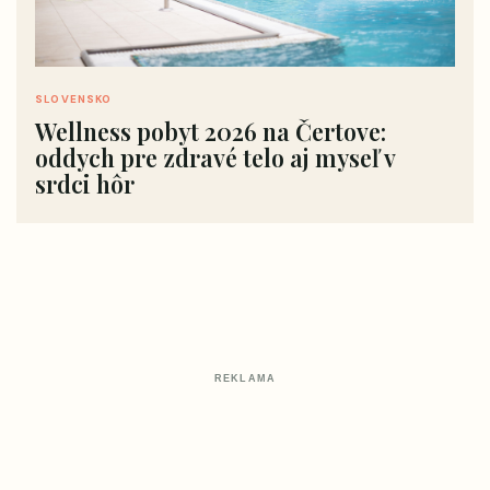
SLOVENSKO
Wellness pobyt 2026 na Čertove:
oddych pre zdravé telo aj myseľ v
srdci hôr
REKLAMA