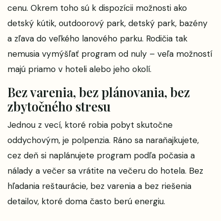
cenu. Okrem toho sú k dispozícii možnosti ako
detský kútik, outdoorový park, detský park, bazény
a zľava do veľkého lanového parku. Rodičia tak
nemusia vymýšľať program od nuly – veľa možností
majú priamo v hoteli alebo jeho okolí.
Bez varenia, bez plánovania, bez
zbytočného stresu
Jednou z vecí, ktoré robia pobyt skutočne
oddychovým, je polpenzia. Ráno sa naraňajkujete,
cez deň si naplánujete program podľa počasia a
nálady a večer sa vrátite na večeru do hotela. Bez
hľadania reštaurácie, bez varenia a bez riešenia
detailov, ktoré doma často berú energiu.