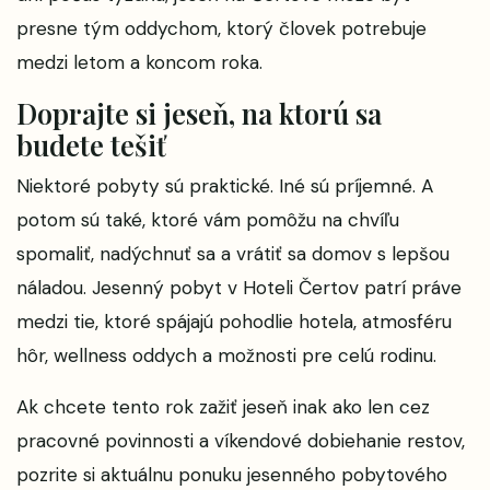
presne tým oddychom, ktorý človek potrebuje
medzi letom a koncom roka.
Doprajte si jeseň, na ktorú sa
budete tešiť
Niektoré pobyty sú praktické. Iné sú príjemné. A
potom sú také, ktoré vám pomôžu na chvíľu
spomaliť, nadýchnuť sa a vrátiť sa domov s lepšou
náladou. Jesenný pobyt v Hoteli Čertov patrí práve
medzi tie, ktoré spájajú pohodlie hotela, atmosféru
hôr, wellness oddych a možnosti pre celú rodinu.
Ak chcete tento rok zažiť jeseň inak ako len cez
pracovné povinnosti a víkendové dobiehanie restov,
pozrite si aktuálnu ponuku jesenného pobytového