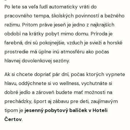
Po lete sa veľa ľudí automaticky vráti do
pracovného tempa, školských povinností a bežného
režimu. Pritom práve jeseň je jedno z najkrajších
období na krátky pobyt mimo domu. Príroda je
farebná, dni sú pokojnejšie, vzduch je svieži a horské
prostredie má úplne inú atmosféru ako počas
hlavnej dovolenkovej sezóny.
Ak si chcete dopriať pár dní, počas ktorých vypnete
hlavu, oddýchnete si vo wellness, vychutnáte si
dobré jedlo a zároveň budete mať možnosti na
prechádzky, šport aj zábavu pre deti, zaujímavým
tipom je
jesenný pobytový balíček v Hoteli
Čertov
.