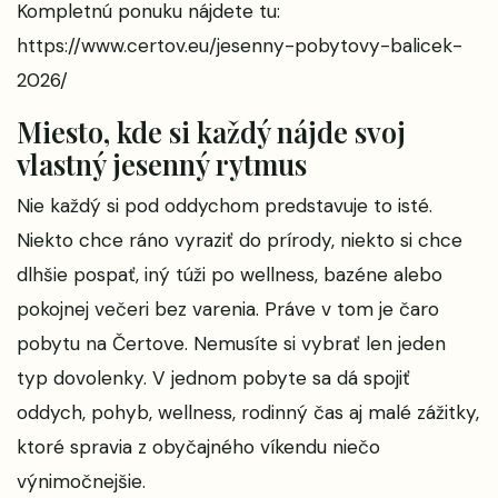
Kompletnú ponuku nájdete tu:
https://www.certov.eu/jesenny-pobytovy-balicek-
2026/
Miesto, kde si každý nájde svoj
vlastný jesenný rytmus
Nie každý si pod oddychom predstavuje to isté.
Niekto chce ráno vyraziť do prírody, niekto si chce
dlhšie pospať, iný túži po wellness, bazéne alebo
pokojnej večeri bez varenia. Práve v tom je čaro
pobytu na Čertove. Nemusíte si vybrať len jeden
typ dovolenky. V jednom pobyte sa dá spojiť
oddych, pohyb, wellness, rodinný čas aj malé zážitky,
ktoré spravia z obyčajného víkendu niečo
výnimočnejšie.