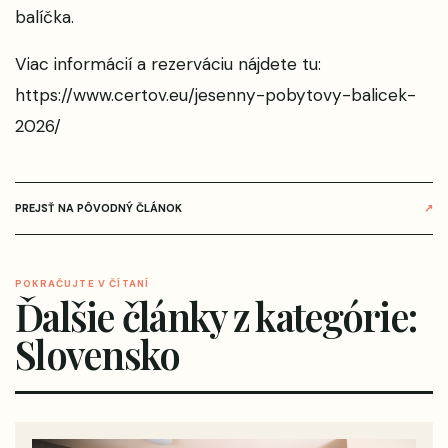
balíčka.
Viac informácií a rezerváciu nájdete tu:
https://www.certov.eu/jesenny-pobytovy-balicek-
2026/
PREJSŤ NA PÔVODNÝ ČLÁNOK
↗
POKRAČUJTE V ČÍTANÍ
Ďalšie články z kategórie:
Slovensko