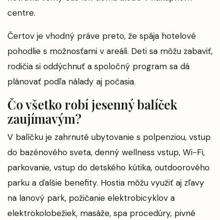
centre.
Čertov je vhodný práve preto, že spája hotelové
pohodlie s možnosťami v areáli. Deti sa môžu zabaviť,
rodičia si oddýchnuť a spoločný program sa dá
plánovať podľa nálady aj počasia.
Čo všetko robí jesenný balíček
zaujímavým?
V balíčku je zahrnuté ubytovanie s polpenziou, vstup
do bazénového sveta, denný wellness vstup, Wi-Fi,
parkovanie, vstup do detského kútika, outdoorového
parku a ďalšie benefity. Hostia môžu využiť aj zľavy
na lanový park, požičanie elektrobicyklov a
elektrokolobežiek, masáže, spa procedúry, pivné