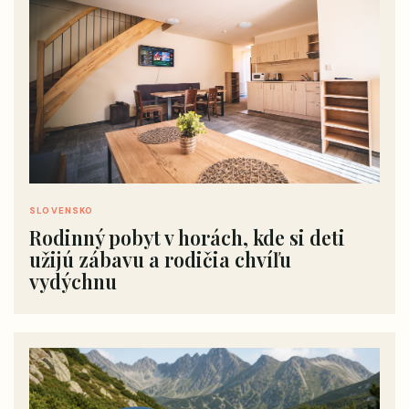
SLOVENSKO
Rodinný pobyt v horách, kde si deti
užijú zábavu a rodičia chvíľu
vydýchnu