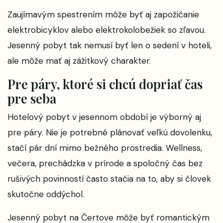
Zaujímavým spestrením môže byť aj zapožičanie
elektrobicyklov alebo elektrokolobežiek so zľavou.
Jesenný pobyt tak nemusí byť len o sedení v hoteli,
ale môže mať aj zážitkový charakter.
Pre páry, ktoré si chcú dopriať čas
pre seba
Hotelový pobyt v jesennom období je výborný aj
pre páry. Nie je potrebné plánovať veľkú dovolenku,
stačí pár dní mimo bežného prostredia. Wellness,
večera, prechádzka v prírode a spoločný čas bez
rušivých povinností často stačia na to, aby si človek
skutočne oddýchol.
Jesenný pobyt na Čertove môže byť romantickým