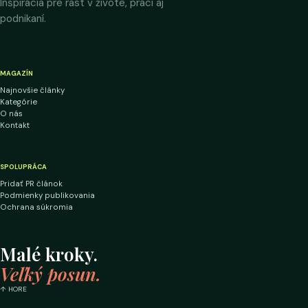
Inšpirácia pre rast v živote, práci aj
podnikaní.
MAGAZÍN
Najnovšie články
Kategórie
O nás
Kontakt
SPOLUPRÁCA
Pridať PR článok
Podmienky publikovania
Ochrana súkromia
Malé kroky.
Veľký posun.
↑ HORE