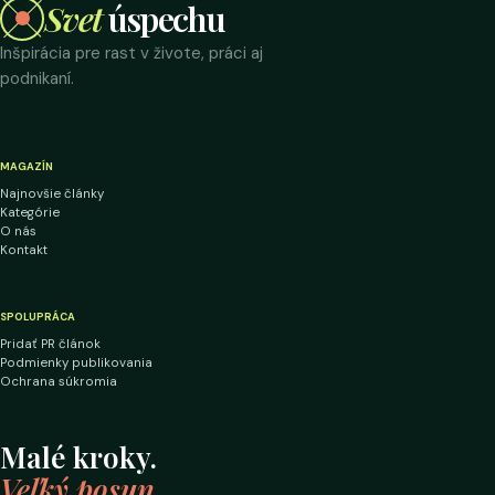
Svet
úspechu
Inšpirácia pre rast v živote, práci aj
podnikaní.
MAGAZÍN
Najnovšie články
Kategórie
O nás
Kontakt
SPOLUPRÁCA
Pridať PR článok
Podmienky publikovania
Ochrana súkromia
Malé kroky.
Veľký posun.