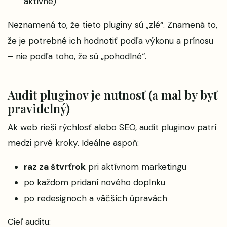
aktívne)
Neznamená to, že tieto pluginy sú „zlé“. Znamená to,
že je potrebné ich hodnotiť podľa výkonu a prínosu
– nie podľa toho, že sú „pohodlné“.
Audit pluginov je nutnosť (a mal by byť
pravidelný)
Ak web rieši rýchlosť alebo SEO, audit pluginov patrí
medzi prvé kroky. Ideálne aspoň:
raz za štvrťrok
pri aktívnom marketingu
po každom pridaní nového doplnku
po redesignoch a väčších úpravách
Cieľ auditu: