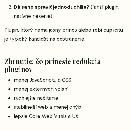
Dá sa to spraviť jednoduchšie?
(ľahší plugin,
natívne riešenie)
Plugin, ktorý nemá jasný prínos alebo robí duplicitu,
je typický kandidát na odstránenie.
Zhrnutie: čo prinesie redukcia
pluginov
menej JavaScriptu a CSS
menej externých volaní
rýchlejšie načítanie
stabilnejší web a menej chýb
lepšie Core Web Vitals a UX