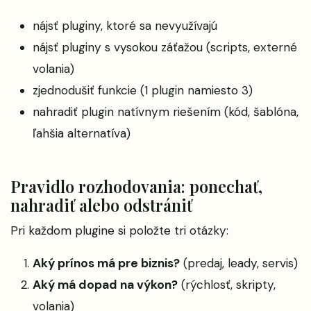
nájsť pluginy, ktoré sa nevyužívajú
nájsť pluginy s vysokou záťažou (scripts, externé
volania)
zjednodušiť funkcie (1 plugin namiesto 3)
nahradiť plugin natívnym riešením (kód, šablóna,
ľahšia alternatíva)
Pravidlo rozhodovania: ponechať,
nahradiť alebo odstrániť
Pri každom plugine si položte tri otázky:
Aký prínos má pre biznis?
(predaj, leady, servis)
Aký má dopad na výkon?
(rýchlosť, skripty,
volania)