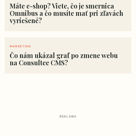
Máte e-shop? Viete, čo je smernica
Omnibus a čo musíte mať pri zľavách
vyriešené?
MARKETING
Čo nám ukázal graf po zmene webu
na Consultee CMS?
REKLAMA