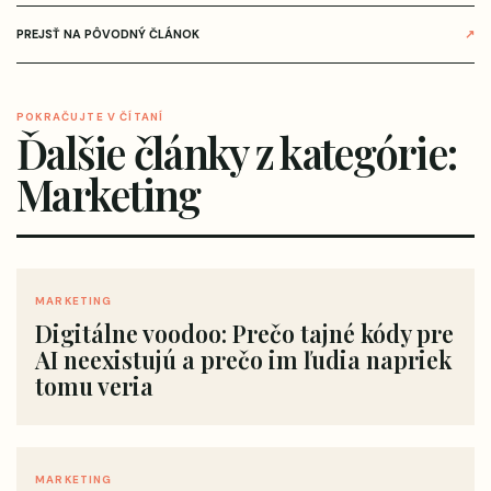
PREJSŤ NA PÔVODNÝ ČLÁNOK
↗
POKRAČUJTE V ČÍTANÍ
Ďalšie články z kategórie:
Marketing
MARKETING
Digitálne voodoo: Prečo tajné kódy pre
AI neexistujú a prečo im ľudia napriek
tomu veria
MARKETING