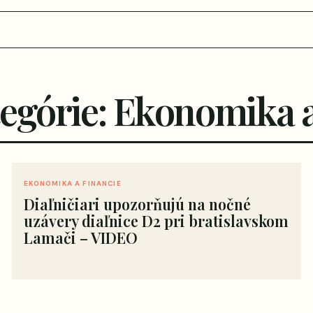
tegórie: Ekonomika a
EKONOMIKA A FINANCIE
Diaľničiari upozorňujú na nočné
uzávery diaľnice D2 pri bratislavskom
Lamači – VIDEO