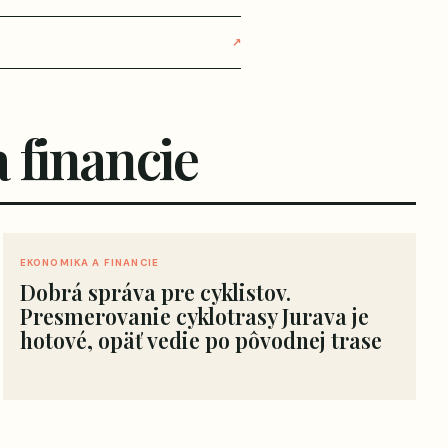
↗
 financie
EKONOMIKA A FINANCIE
Dobrá správa pre cyklistov.
Presmerovanie cyklotrasy Jurava je
hotové, opäť vedie po pôvodnej trase