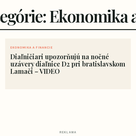
tegórie: Ekonomika a
EKONOMIKA A FINANCIE
Diaľničiari upozorňujú na nočné
uzávery diaľnice D2 pri bratislavskom
Lamači – VIDEO
REKLAMA