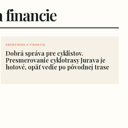
 financie
EKONOMIKA A FINANCIE
Dobrá správa pre cyklistov.
Presmerovanie cyklotrasy Jurava je
hotové, opäť vedie po pôvodnej trase