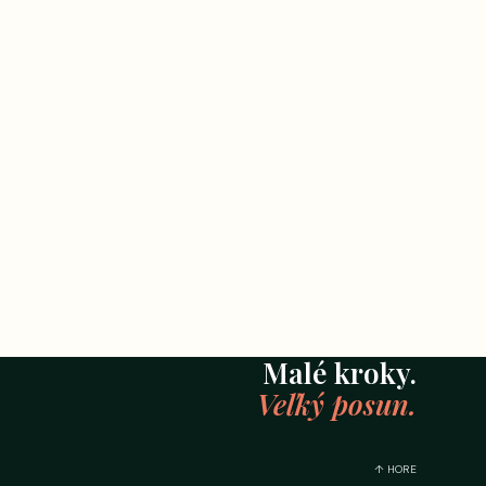
Malé kroky.
Veľký posun.
↑ HORE