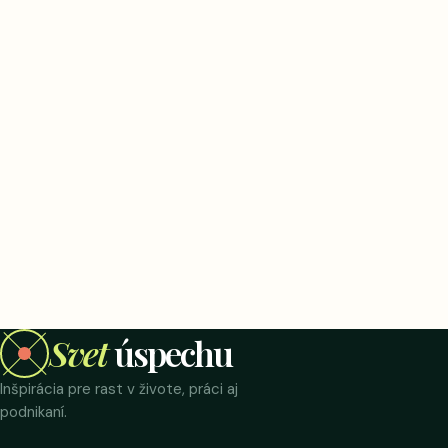
Svet
úspechu
Inšpirácia pre rast v živote, práci aj
podnikaní.