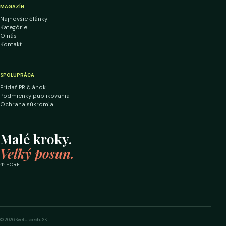
MAGAZÍN
Najnovšie články
Kategórie
O nás
Kontakt
SPOLUPRÁCA
Pridať PR článok
Podmienky publikovania
Ochrana súkromia
Malé kroky.
Veľký posun.
↑ HORE
© 2026 SvetUspechu.SK