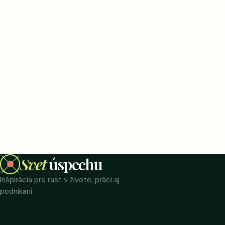
Svet
úspechu
Inšpirácia pre rast v živote, práci aj
podnikaní.