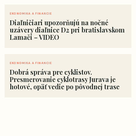
EKONOMIKA A FINANCIE
Diaľničiari upozorňujú na nočné
uzávery diaľnice D2 pri bratislavskom
Lamači – VIDEO
EKONOMIKA A FINANCIE
Dobrá správa pre cyklistov.
Presmerovanie cyklotrasy Jurava je
hotové, opäť vedie po pôvodnej trase