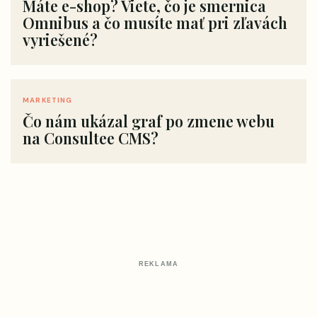
Máte e-shop? Viete, čo je smernica
Omnibus a čo musíte mať pri zľavách
vyriešené?
MARKETING
Čo nám ukázal graf po zmene webu
na Consultee CMS?
REKLAMA