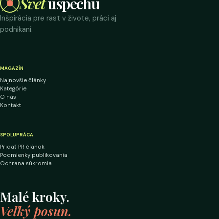
Svet
úspechu
Inšpirácia pre rast v živote, práci aj
podnikaní.
MAGAZÍN
Najnovšie články
Kategórie
O nás
Kontakt
SPOLUPRÁCA
Pridať PR článok
Podmienky publikovania
Ochrana súkromia
Malé kroky.
Veľký posun.