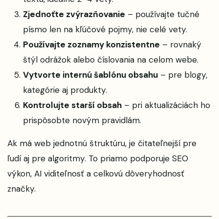
Zjednoťte zvýrazňovanie
– používajte tučné
písmo len na kľúčové pojmy, nie celé vety.
Používajte zoznamy konzistentne
– rovnaký
štýl odrážok alebo číslovania na celom webe.
Vytvorte internú šablónu obsahu
– pre blogy,
kategórie aj produkty.
Kontrolujte starší obsah
– pri aktualizáciách ho
prispôsobte novým pravidlám.
Ak má web jednotnú štruktúru, je čitateľnejší pre
ľudí aj pre algoritmy. To priamo podporuje SEO
výkon, AI viditeľnosť a celkovú dôveryhodnosť
značky.