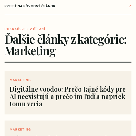
PREJSŤ NA PÔVODNÝ ČLÁNOK
↗
POKRAČUJTE V ČÍTANÍ
Ďalšie články z kategórie:
Marketing
MARKETING
Digitálne voodoo: Prečo tajné kódy pre
AI neexistujú a prečo im ľudia napriek
tomu veria
MARKETING