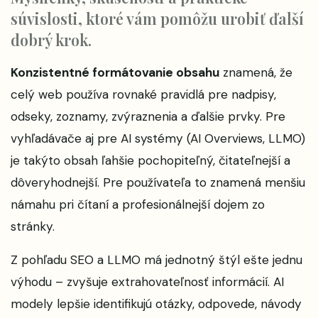
súvislosti, ktoré vám pomôžu urobiť ďalší
dobrý krok.
Konzistentné formátovanie obsahu
znamená, že
celý web používa rovnaké pravidlá pre nadpisy,
odseky, zoznamy, zvýraznenia a ďalšie prvky. Pre
vyhľadávače aj pre AI systémy (AI Overviews, LLMO)
je takýto obsah ľahšie pochopiteľný, čitateľnejší a
dôveryhodnejší. Pre používateľa to znamená menšiu
námahu pri čítaní a profesionálnejší dojem zo
stránky.
Z pohľadu SEO a LLMO má jednotný štýl ešte jednu
výhodu – zvyšuje extrahovateľnosť informácií. AI
modely lepšie identifikujú otázky, odpovede, návody