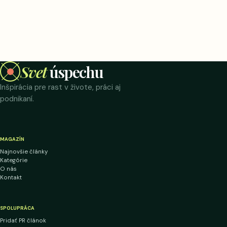
Svet
úspechu
Inšpirácia pre rast v živote, práci aj
podnikaní.
MAGAZÍN
Najnovšie články
Kategórie
O nás
Kontakt
SPOLUPRÁCA
Pridať PR článok