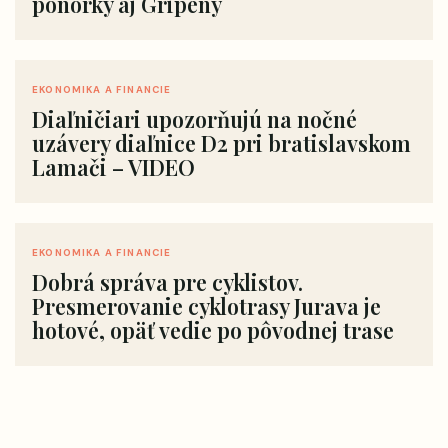
ponorky aj Gripeny
EKONOMIKA A FINANCIE
Diaľničiari upozorňujú na nočné
uzávery diaľnice D2 pri bratislavskom
Lamači – VIDEO
EKONOMIKA A FINANCIE
Dobrá správa pre cyklistov.
Presmerovanie cyklotrasy Jurava je
hotové, opäť vedie po pôvodnej trase