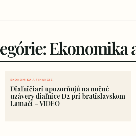
tegórie: Ekonomika a
EKONOMIKA A FINANCIE
Diaľničiari upozorňujú na nočné
uzávery diaľnice D2 pri bratislavskom
Lamači – VIDEO