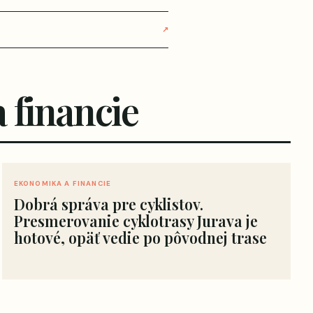
↗
 financie
EKONOMIKA A FINANCIE
Dobrá správa pre cyklistov.
Presmerovanie cyklotrasy Jurava je
hotové, opäť vedie po pôvodnej trase