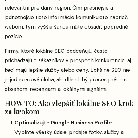
relevantní pre daný región. Čím presnejšie a
jednotnejšie tieto informácie komunikujete naprieč
webom, tým vyššiu šancu máte obsadiť popredné
pozície.
Firmy, ktoré lokálne SEO podceňujú, často
prichádzajú o zákazníkov v prospech konkurencie, aj
keď majú lepšie služby alebo ceny. Lokálne SEO nie
je jednorazová úloha, ale dlhodobý proces práce s
obsahom, recenziami a lokálnymi signálmi.
HOW TO: Ako zlepšiť lokálne SEO krok
za krokom
Optimalizujte Google Business Profile
Vyplňte všetky údaje, pridajte fotky, služby a