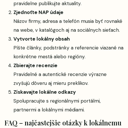
pravidelne publikujte aktuality.
Zjednoťte NAP údaje
Názov firmy, adresa a telefón musia byť rovnaké
na webe, v katalógoch aj na sociálnych sieťach.
Vytvorte lokálny obsah
Píšte články, podstránky a referencie viazané na
konkrétne mestá alebo regióny.
Zbierajte recenzie
Pravidelné a autentické recenzie výrazne
zvyšujú dôveru aj mieru preklikov.
Získavajte lokálne odkazy
Spolupracujte s regionálnymi portálmi,
partnermi a lokálnymi médiami.
FAQ – najčastejšie otázky k lokálnemu