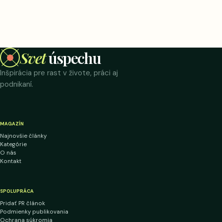
Svet
úspechu
Inšpirácia pre rast v živote, práci aj
podnikaní.
MAGAZÍN
Najnovšie články
Kategórie
O nás
Kontakt
SPOLUPRÁCA
Pridať PR článok
Podmienky publikovania
Ochrana súkromia