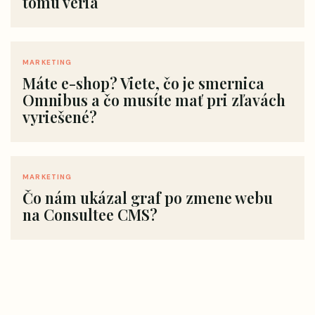
tomu veria
MARKETING
Máte e-shop? Viete, čo je smernica
Omnibus a čo musíte mať pri zľavách
vyriešené?
MARKETING
Čo nám ukázal graf po zmene webu
na Consultee CMS?