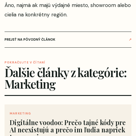
Áno, najmä ak majú výdajné miesto, showroom alebo
cielia na konkrétny región.
PREJSŤ NA PÔVODNÝ ČLÁNOK
↗
POKRAČUJTE V ČÍTANÍ
Ďalšie články z kategórie:
Marketing
MARKETING
Digitálne voodoo: Prečo tajné kódy pre
AI neexistujú a prečo im ľudia napriek