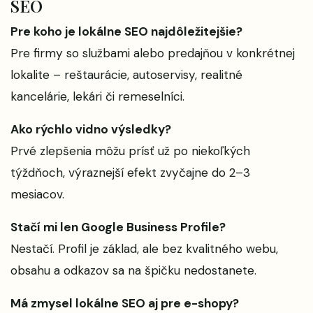
SEO
Pre koho je lokálne SEO najdôležitejšie?
Pre firmy so službami alebo predajňou v konkrétnej
lokalite – reštaurácie, autoservisy, realitné
kancelárie, lekári či remeselníci.
Ako rýchlo vidno výsledky?
Prvé zlepšenia môžu prísť už po niekoľkých
týždňoch, výraznejší efekt zvyčajne do 2–3
mesiacov.
Stačí mi len Google Business Profile?
Nestačí. Profil je základ, ale bez kvalitného webu,
obsahu a odkazov sa na špičku nedostanete.
Má zmysel lokálne SEO aj pre e-shopy?