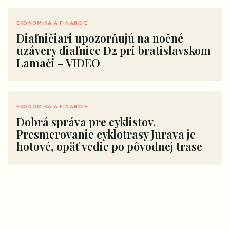
EKONOMIKA A FINANCIE
Diaľničiari upozorňujú na nočné
uzávery diaľnice D2 pri bratislavskom
Lamači – VIDEO
EKONOMIKA A FINANCIE
Dobrá správa pre cyklistov.
Presmerovanie cyklotrasy Jurava je
hotové, opäť vedie po pôvodnej trase