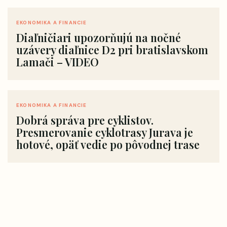
EKONOMIKA A FINANCIE
Diaľničiari upozorňujú na nočné
uzávery diaľnice D2 pri bratislavskom
Lamači – VIDEO
EKONOMIKA A FINANCIE
Dobrá správa pre cyklistov.
Presmerovanie cyklotrasy Jurava je
hotové, opäť vedie po pôvodnej trase