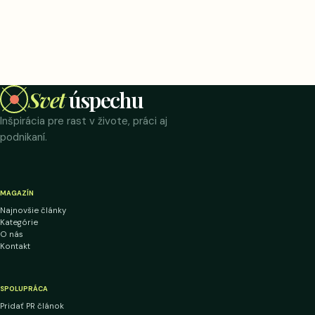
Svet
úspechu
Inšpirácia pre rast v živote, práci aj
podnikaní.
MAGAZÍN
Najnovšie články
Kategórie
O nás
Kontakt
SPOLUPRÁCA
Pridať PR článok