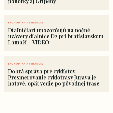
ponorky aj Gripeny
EKONOMIKA A FINANCIE
Diaľničiari upozorňujú na nočné
uzávery diaľnice D2 pri bratislavskom
Lamači – VIDEO
EKONOMIKA A FINANCIE
Dobrá správa pre cyklistov.
Presmerovanie cyklotrasy Jurava je
hotové, opäť vedie po pôvodnej trase