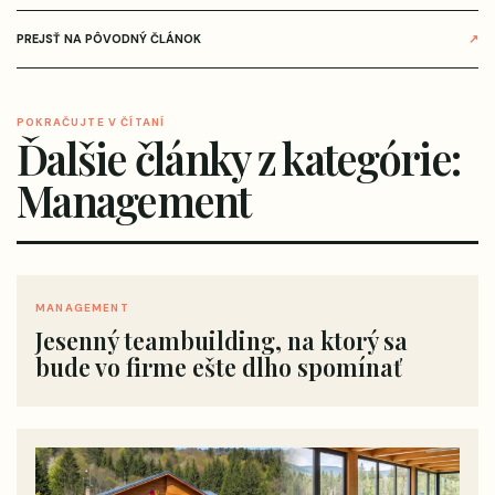
PREJSŤ NA PÔVODNÝ ČLÁNOK
↗
POKRAČUJTE V ČÍTANÍ
Ďalšie články z kategórie:
Management
MANAGEMENT
Jesenný teambuilding, na ktorý sa
bude vo firme ešte dlho spomínať