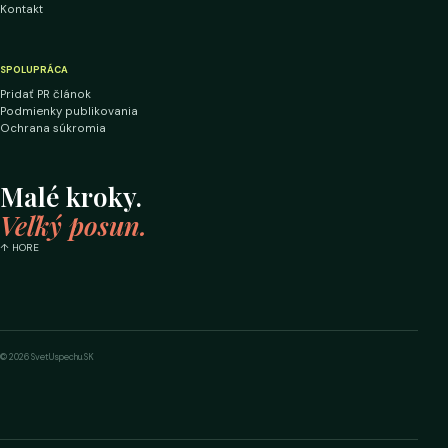
Kontakt
SPOLUPRÁCA
Pridať PR článok
Podmienky publikovania
Ochrana súkromia
Malé kroky.
Veľký posun.
↑ HORE
© 2026 SvetUspechu.SK