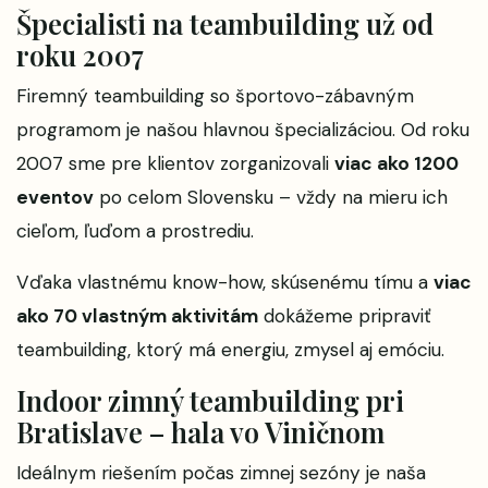
Špecialisti na teambuilding už od
roku 2007
Firemný teambuilding so športovo-zábavným
programom je našou hlavnou špecializáciou. Od roku
2007 sme pre klientov zorganizovali
viac ako 1200
eventov
po celom Slovensku – vždy na mieru ich
cieľom, ľuďom a prostrediu.
Vďaka vlastnému know-how, skúsenému tímu a
viac
ako 70 vlastným aktivitám
dokážeme pripraviť
teambuilding, ktorý má energiu, zmysel aj emóciu.
Indoor zimný teambuilding pri
Bratislave – hala vo Viničnom
Ideálnym riešením počas zimnej sezóny je naša