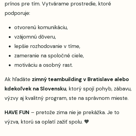
prínos pre tím. Vytvárame prostredie, ktoré
podporuje:
otvorenú komunikáciu,
vzájomnú dôveru,
lepšie rozhodovanie v tíme,
zameranie na spoločné ciele,
motiváciu a osobný rast.
Ak hľadáte
zimný teambuilding v Bratislave alebo
kdekoľvek na Slovensku
, ktorý spojí pohyb, zábavu,
výzvy aj kvalitný program, ste na správnom mieste.
HAVE FUN
– pretože zima nie je prekážka. Je to
výzva, ktorú sa oplatí zažiť spolu. 🧡