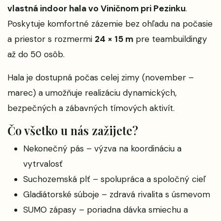
vlastná indoor hala vo Viničnom pri Pezinku
.
Poskytuje komfortné zázemie bez ohľadu na počasie
a priestor s rozmermi
24 × 15 m
pre teambuildingy
až do 50 osôb.
Hala je dostupná počas celej zimy (november –
marec) a umožňuje realizáciu dynamických,
bezpečných a zábavných tímových aktivít.
Čo všetko u nás zažijete?
Nekonečný pás – výzva na koordináciu a
vytrvalosť
Suchozemská plť – spolupráca a spoločný cieľ
Gladiátorské súboje – zdravá rivalita s úsmevom
SUMO zápasy – poriadna dávka smiechu a