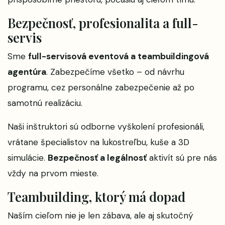
Bezpečnosť, profesionalita a full-
servis
Sme
full-servisová eventová a teambuildingová
agentúra
. Zabezpečíme všetko – od návrhu
programu, cez personálne zabezpečenie až po
samotnú realizáciu.
Naši inštruktori sú odborne vyškolení profesionáli,
vrátane špecialistov na lukostreľbu, kuše a 3D
simulácie.
Bezpečnosť a legálnosť
aktivít sú pre nás
vždy na prvom mieste.
Teambuilding, ktorý má dopad
Naším cieľom nie je len zábava, ale aj skutočný