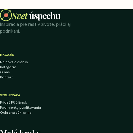
Svet
úspechu
Inšpirácia pre rast v živote, práci aj
podnikaní.
MAGAZÍN
Najnovšie články
Kategórie
O nás
Kontakt
SPOLUPRÁCA
Pridať PR článok
Podmienky publikovania
Ochrana súkromia
Malé kroky.