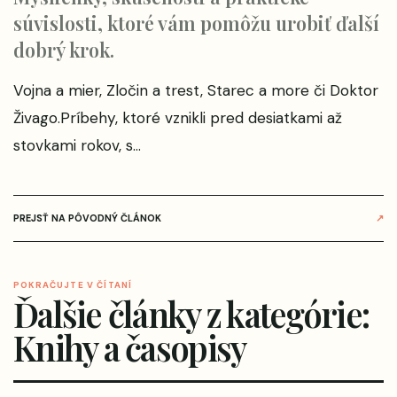
súvislosti, ktoré vám pomôžu urobiť ďalší
dobrý krok.
Vojna a mier, Zločin a trest, Starec a more či Doktor
Živago.Príbehy, ktoré vznikli pred desiatkami až
stovkami rokov, s...
PREJSŤ NA PÔVODNÝ ČLÁNOK
↗
POKRAČUJTE V ČÍTANÍ
Ďalšie články z kategórie:
Knihy a časopisy