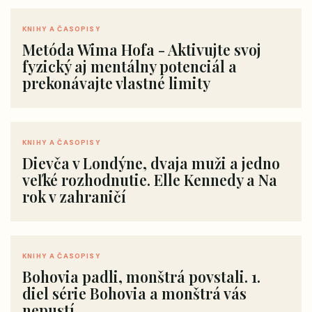
KNIHY A ČASOPISY
Metóda Wima Hofa - Aktivujte svoj
fyzický aj mentálny potenciál a
prekonávajte vlastné limity
KNIHY A ČASOPISY
Dievča v Londýne, dvaja muži a jedno
veľké rozhodnutie. Elle Kennedy a Na
rok v zahraničí
KNIHY A ČASOPISY
Bohovia padli, monštrá povstali. 1.
diel série Bohovia a monštrá vás
nepustí