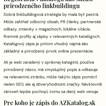
prirodzeného linkbuildingu
Dobrá linkbuildingová stratégia by mala byť pestrá.
Môže zahŕňať odborný obsah, PR články, partnerské
odkazy, zmienky v magazínoch, lokálne citácie,
firemné profily aj zápisy v relevantných katalógoch.
Katalógový zápis je pritom vhodný najmä ako
základný a prirodzený prvok online prezentácie.
Ak je web zaradený v správnej kategórii, používa
prirodzený názov, má zmysluplný popis a odkazuje
na relevantnú stránku, môže takýto zápis pomôcť
nielen SEO, ale aj dôveryhodnosti značky. Návštevník
zároveň lepšie pochopí, čomu sa daný web venuje.
Pre koho je zápis do AZKatalog.sk