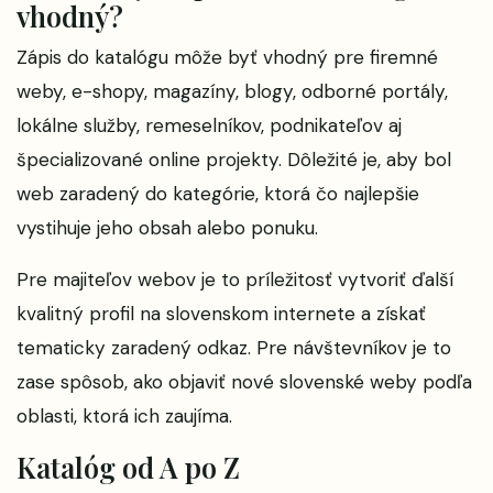
vhodný?
Zápis do katalógu môže byť vhodný pre firemné
weby, e-shopy, magazíny, blogy, odborné portály,
lokálne služby, remeselníkov, podnikateľov aj
špecializované online projekty. Dôležité je, aby bol
web zaradený do kategórie, ktorá čo najlepšie
vystihuje jeho obsah alebo ponuku.
Pre majiteľov webov je to príležitosť vytvoriť ďalší
kvalitný profil na slovenskom internete a získať
tematicky zaradený odkaz. Pre návštevníkov je to
zase spôsob, ako objaviť nové slovenské weby podľa
oblasti, ktorá ich zaujíma.
Katalóg od A po Z