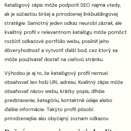
Katalógový zápis môže podporiť SEO najmä vtedy,
ak je súčasťou širšej a prirodzenej linkbuildingovej
stratégie. Samotný jeden odkaz neurobí zázrak, ale
kvalitný profil v relevantnom katalógu môže pomôcť
rozšíriť odkazové portfólio webu, posilniť jeho
dôveryhodnosť a vytvoriť ďalší bod, cez ktorý sa
môže používateľ dostať na cieľovú stránku.
Výhodou je aj to, že katalógový profil nemusí
obsahovať len holú URL adresu. Kvalitný zápis môže
obsahovať názov webu, krátky popis, dlhšie
predstavenie, kategóriu, kontaktné údaje alebo
ďalšie informácie. Takýto profil pôsobí
prirodzenejšie ako obyčajný zoznam odkazov.