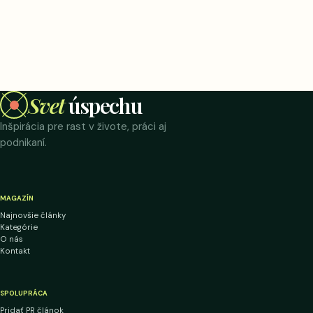
Svet
úspechu
Inšpirácia pre rast v živote, práci aj
podnikaní.
MAGAZÍN
Najnovšie články
Kategórie
O nás
Kontakt
SPOLUPRÁCA
Pridať PR článok