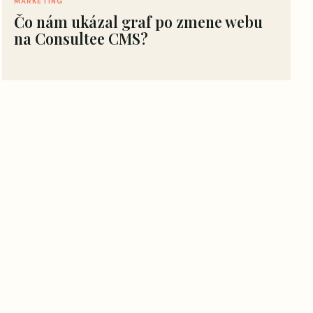
MARKETING
Čo nám ukázal graf po zmene webu
na Consultee CMS?