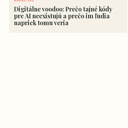
MARKETING
Digitálne voodoo: Prečo tajné kódy
pre AI neexistujú a prečo im ľudia
napriek tomu veria