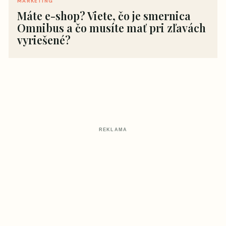
MARKETING
Máte e-shop? Viete, čo je smernica
Omnibus a čo musíte mať pri zľavách
vyriešené?
REKLAMA