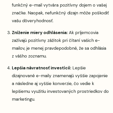
funkčný e-mail vytvára pozitívny dojem o vašej
značke. Naopak, nefunkčný dizajn môže poškodiť
vašu dôveryhodnosť.
Zníženie miery odhlásenia:
Ak príjemcovia
zažívajú pozitívny zážitok pri čítaní vašich e-
mailov, je menej pravdepodobné, že sa odhlásia
z vášho zoznamu.
Lepšia návratnosť investícií:
Lepšie
dizajnované e-maily znamenajú vyššie zapojenie
a následne aj vyššie konverzie, čo vedie k
lepšiemu využitiu investovaných prostriedkov do
marketingu.