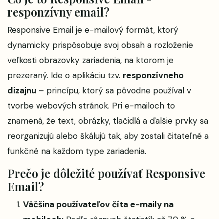
responzívny email?
Responsive Email je e-mailový formát, ktorý
dynamicky prispôsobuje svoj obsah a rozloženie
veľkosti obrazovky zariadenia, na ktorom je
prezeraný. Ide o aplikáciu tzv.
responzívneho
dizajnu
– princípu, ktorý sa pôvodne používal v
tvorbe webových stránok. Pri e-mailoch to
znamená, že text, obrázky, tlačidlá a ďalšie prvky sa
reorganizujú alebo škálujú tak, aby zostali čitateľné a
funkčné na každom type zariadenia.
Prečo je dôležité používať Responsive
Email?
Väčšina používateľov číta e-maily na