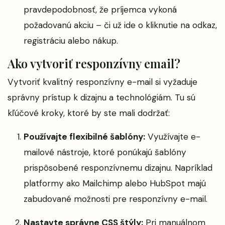
pravdepodobnosť, že príjemca vykoná
požadovanú akciu – či už ide o kliknutie na odkaz,
registráciu alebo nákup.
Ako vytvoriť responzívny email?
Vytvoriť kvalitný responzívny e-mail si vyžaduje
správny prístup k dizajnu a technológiám. Tu sú
kľúčové kroky, ktoré by ste mali dodržať:
Používajte flexibilné šablóny:
Využívajte e-
mailové nástroje, ktoré ponúkajú šablóny
prispôsobené responzívnemu dizajnu. Napríklad
platformy ako Mailchimp alebo HubSpot majú
zabudované možnosti pre responzívny e-mail.
Nastavte správne CSS štýly:
Pri manuálnom