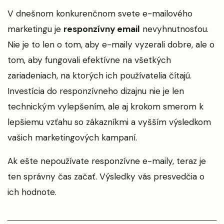
V dnešnom konkurenčnom svete e-mailového
marketingu je
responzívny email
nevyhnutnosťou.
Nie je to len o tom, aby e-maily vyzerali dobre, ale o
tom, aby fungovali efektívne na všetkých
zariadeniach, na ktorých ich používatelia čítajú.
Investícia do responzívneho dizajnu nie je len
technickým vylepšením, ale aj krokom smerom k
lepšiemu vzťahu so zákazníkmi a vyšším výsledkom
vašich marketingových kampaní.
Ak ešte nepoužívate responzívne e-maily, teraz je
ten správny čas začať. Výsledky vás presvedčia o
ich hodnote.