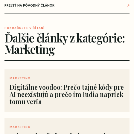
PREJSŤ NA PÔVODNÝ ČLÁNOK
↗
POKRAČUJTE V ČÍTANÍ
Ďalšie články z kategórie:
Marketing
MARKETING
Digitálne voodoo: Prečo tajné kódy pre
AI neexistujú a prečo im ľudia napriek
tomu veria
MARKETING