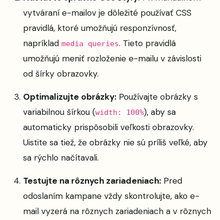
vytváraní e-mailov je dôležité používať CSS
pravidlá, ktoré umožňujú responzívnosť,
napríklad
. Tieto pravidlá
media queries
umožňujú meniť rozloženie e-mailu v závislosti
od šírky obrazovky.
Optimalizujte obrázky:
Používajte obrázky s
variabilnou šírkou (
), aby sa
width: 100%
automaticky prispôsobili veľkosti obrazovky.
Uistite sa tiež, že obrázky nie sú príliš veľké, aby
sa rýchlo načítavali.
Testujte na rôznych zariadeniach:
Pred
odoslaním kampane vždy skontrolujte, ako e-
mail vyzerá na rôznych zariadeniach a v rôznych