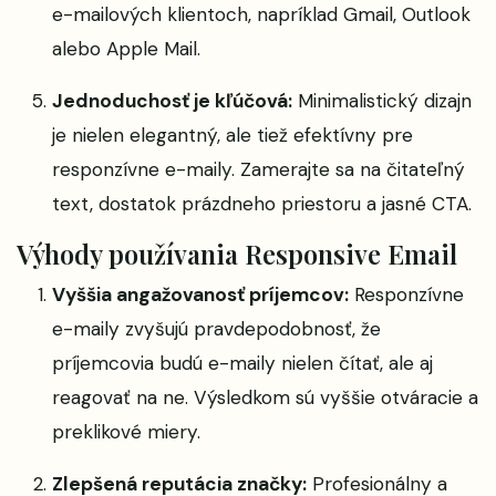
e-mailových klientoch, napríklad Gmail, Outlook
alebo Apple Mail.
Jednoduchosť je kľúčová:
Minimalistický dizajn
je nielen elegantný, ale tiež efektívny pre
responzívne e-maily. Zamerajte sa na čitateľný
text, dostatok prázdneho priestoru a jasné CTA.
Výhody používania Responsive Email
Vyššia angažovanosť príjemcov:
Responzívne
e-maily zvyšujú pravdepodobnosť, že
príjemcovia budú e-maily nielen čítať, ale aj
reagovať na ne. Výsledkom sú vyššie otváracie a
preklikové miery.
Zlepšená reputácia značky:
Profesionálny a