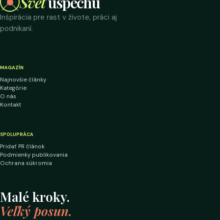
Svet
úspechu
Inšpirácia pre rast v živote, práci aj
podnikaní.
MAGAZÍN
Najnovšie články
Kategórie
O nás
Kontakt
SPOLUPRÁCA
Pridať PR článok
Podmienky publikovania
Ochrana súkromia
Malé kroky.
Veľký posun.