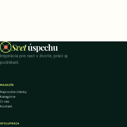
Svet
úspechu
Inšpirácia pre rast v živote, práci aj
podnikaní.
MAGAZÍN
Najnovšie články
Kategórie
O nás
Kontakt
SPOLUPRÁCA