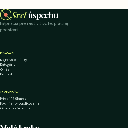
Svet
úspechu
Inšpirácia pre rast v živote, práci aj
podnikaní.
MAGAZÍN
Najnovšie články
Kategórie
O nás
Kontakt
SPOLUPRÁCA
Pridať PR článok
Podmienky publikovania
Ochrana súkromia
Malé kroky.