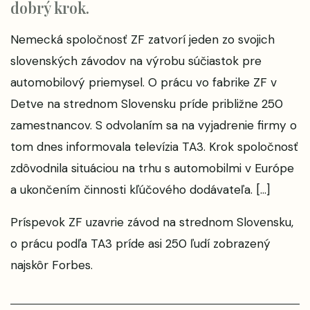
dobrý krok.
Nemecká spoločnosť ZF zatvorí jeden zo svojich
slovenských závodov na výrobu súčiastok pre
automobilový priemysel. O prácu vo fabrike ZF v
Detve na strednom Slovensku príde približne 250
zamestnancov. S odvolaním sa na vyjadrenie firmy o
tom dnes informovala televízia TA3. Krok spoločnosť
zdôvodnila situáciou na trhu s automobilmi v Európe
a ukončením činnosti kľúčového dodávateľa. […]
Príspevok
ZF uzavrie závod na strednom Slovensku,
o prácu podľa TA3 príde asi 250 ľudí
zobrazený
najskôr
Forbes
.