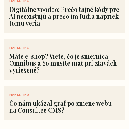
MARKETING
Digitálne voodoo: Prečo tajné kódy pre
AI neexistujú a prečo im ľudia napriek
tomu veria
MARKETING
Máte e-shop? Viete, čo je smernica
Omnibus a čo musíte mať pri zľavách
vyriešené?
MARKETING
Čo nám ukázal graf po zmene webu
na Consultee CMS?