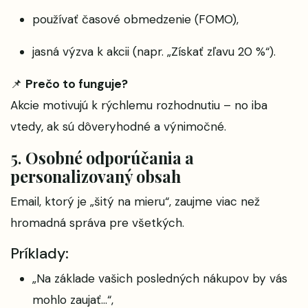
používať časové obmedzenie (FOMO),
jasná výzva k akcii (napr. „Získať zľavu 20 %“).
📌
Prečo to funguje?
Akcie motivujú k rýchlemu rozhodnutiu – no iba
vtedy, ak sú dôveryhodné a výnimočné.
5.
Osobné odporúčania a
personalizovaný obsah
Email, ktorý je „šitý na mieru“, zaujme viac než
hromadná správa pre všetkých.
Príklady:
„Na základe vašich posledných nákupov by vás
mohlo zaujať…“,