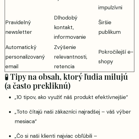
impulzívni
Dlhodobý
Pravidelný
Širšie
kontakt,
newsletter
publikum
informovanie
Automatický
Zvýšenie
Pokročilejší e-
personalizovaný
relevantnosti,
shopy
email
retencia
🧪 Tipy na obsah, ktorý ľudia milujú
(a často prekliknú)
„10 tipov, ako využiť náš produkt efektívnejšie“
„Toto čítajú naši zákazníci najradšej – váš výber
mesiaca“
„Čo si naši klienti najviac obľúbili –