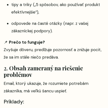
tipy a triky („5 spôsobov, ako používať produkt
efektívnejšie“),
odpovede na časté otázky (napr. z vašej
zákazníckej podpory).
📌
Prečo to funguje?
Zvyšuje dôveru, predlžuje pozornosť a znižuje pocit,
že sa im stále niečo predáva.
2.
Obsah zameraný na riešenie
problémov
Email, ktorý ukazuje, že rozumiete potrebám
zákazníka, má veľkú šancu uspieť.
Príklady: