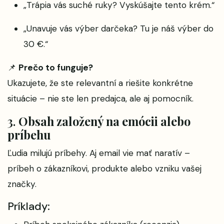
„Trápia vás suché ruky? Vyskúšajte tento krém.“
„Unavuje vás výber darčeka? Tu je náš výber do
30 €.“
📌
Prečo to funguje?
Ukazujete, že ste relevantní a riešite konkrétne
situácie – nie ste len predajca, ale aj pomocník.
3.
Obsah založený na emócii alebo
príbehu
Ľudia milujú príbehy. Aj email vie mať naratív –
príbeh o zákazníkovi, produkte alebo vzniku vašej
značky.
Príklady: