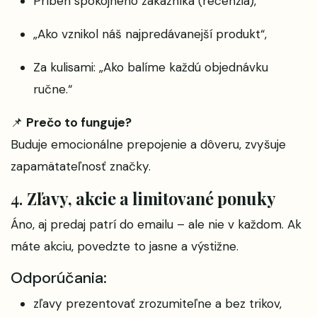
Príbeh spokojného zákazníka (recenzia),
„Ako vznikol náš najpredávanejší produkt“,
Za kulisami: „Ako balíme každú objednávku
ručne.“
📌
Prečo to funguje?
Buduje emocionálne prepojenie a dôveru, zvyšuje
zapamätateľnosť značky.
4.
Zľavy, akcie a limitované ponuky
Áno, aj predaj patrí do emailu – ale nie v každom. Ak
máte akciu, povedzte to jasne a výstižne.
Odporúčania:
zľavy prezentovať zrozumiteľne a bez trikov,