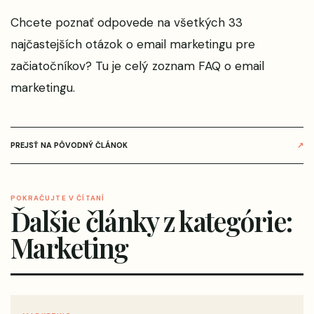
Chcete poznať odpovede na všetkých 33
najčastejších otázok o email marketingu pre
začiatočníkov? Tu je celý zoznam
FAQ o email
marketingu
.
PREJSŤ NA PÔVODNÝ ČLÁNOK
↗
POKRAČUJTE V ČÍTANÍ
Ďalšie články z kategórie:
Marketing