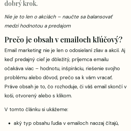
dobrý krok.
Nie je to len o akciách – naučte sa balansovať
medzi hodnotou a predajom
Prečo je obsah v emailoch kľúčový?
Email marketing nie je len o odosielaní zliav a akcií. Aj
keď predajný cieľ je dôležitý, príjemca emailu
očakáva viac – hodnotu, inšpiráciu, riešenie svojho
problému alebo dôvod, prečo sa k vám vracať.
Práve obsah je to, čo rozhoduje, či váš email skončí v
koši, otvorený alebo s klikom.
V tomto článku si ukážeme:
aký typ obsahu ľudia v emailoch naozaj čítajú,