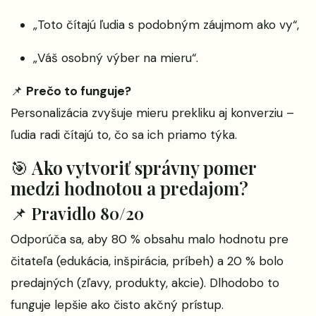
„Toto čítajú ľudia s podobným záujmom ako vy“,
„Váš osobný výber na mieru“.
📌
Prečo to funguje?
Personalizácia zvyšuje mieru prekliku aj konverziu –
ľudia radi čítajú to, čo sa ich priamo týka.
🎯 Ako vytvoriť správny pomer
medzi hodnotou a predajom?
📌 Pravidlo 80/20
Odporúča sa, aby 80 % obsahu malo hodnotu pre
čitateľa (edukácia, inšpirácia, príbeh) a 20 % bolo
predajných (zľavy, produkty, akcie). Dlhodobo to
funguje lepšie ako čisto akčný prístup.