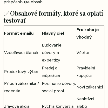
prispôsobujte obsah.
✅ Obsahové formáty, ktoré sa oplatí
testovať
Pre koho je
Formát emailu
Hlavný cieľ
vhodný
Budovanie
Vzdelávací článok
dôvery a
Všetci
expertízy
Predaj a
Pravidelní
Produktový výber
inšpirácia
kupujúci
Príbeh zákazníka /
Posilnenie dôvery,
Noví zákazníci
recenzia
social proof
Neaktívni
Zľavová akcia
Rýchla konverzia
alebo