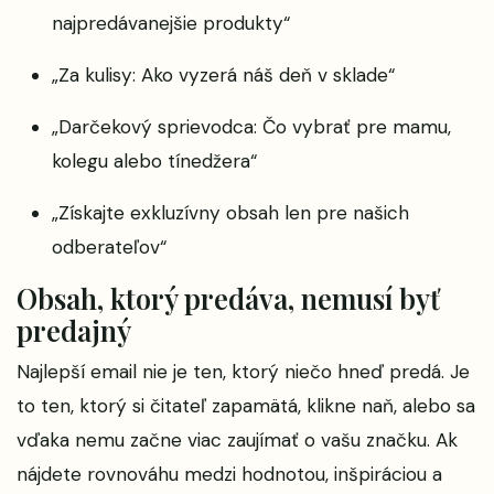
najpredávanejšie produkty“
„Za kulisy: Ako vyzerá náš deň v sklade“
„Darčekový sprievodca: Čo vybrať pre mamu,
kolegu alebo tínedžera“
„Získajte exkluzívny obsah len pre našich
odberateľov“
Obsah, ktorý predáva, nemusí byť
predajný
Najlepší email nie je ten, ktorý niečo hneď predá. Je
to ten, ktorý si čitateľ zapamätá, klikne naň, alebo sa
vďaka nemu začne viac zaujímať o vašu značku. Ak
nájdete rovnováhu medzi hodnotou, inšpiráciou a