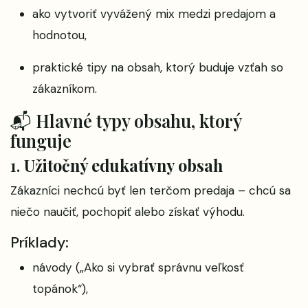
ako vytvoriť vyvážený mix medzi predajom a
hodnotou,
praktické tipy na obsah, ktorý buduje vzťah so
zákazníkom.
📬 Hlavné typy obsahu, ktorý
funguje
1.
Užitočný edukatívny obsah
Zákazníci nechcú byť len terčom predaja – chcú sa
niečo naučiť, pochopiť alebo získať výhodu.
Príklady:
návody („Ako si vybrať správnu veľkosť
topánok“),