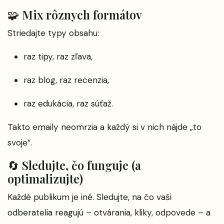
🧩 Mix rôznych formátov
Striedajte typy obsahu:
raz tipy, raz zľava,
raz blog, raz recenzia,
raz edukácia, raz súťaž.
Takto emaily neomrzia a každý si v nich nájde „to
svoje“.
🔄 Sledujte, čo funguje (a
optimalizujte)
Každé publikum je iné. Sledujte, na čo vaši
odberatelia reagujú – otvárania, kliky, odpovede – a