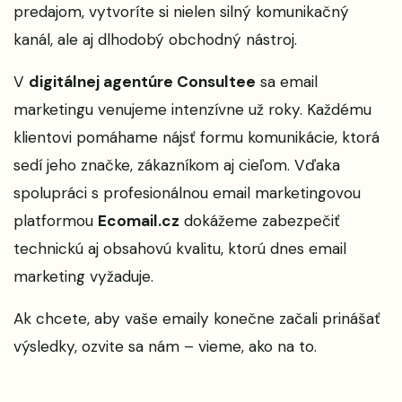
predajom, vytvoríte si nielen silný komunikačný
kanál, ale aj dlhodobý obchodný nástroj.
V
digitálnej agentúre Consultee
sa email
marketingu venujeme intenzívne už roky. Každému
klientovi pomáhame nájsť formu komunikácie, ktorá
sedí jeho značke, zákazníkom aj cieľom. Vďaka
spolupráci s profesionálnou email marketingovou
platformou
Ecomail.cz
dokážeme zabezpečiť
technickú aj obsahovú kvalitu, ktorú dnes email
marketing vyžaduje.
Ak chcete, aby vaše emaily konečne začali prinášať
výsledky, ozvite sa nám – vieme, ako na to.