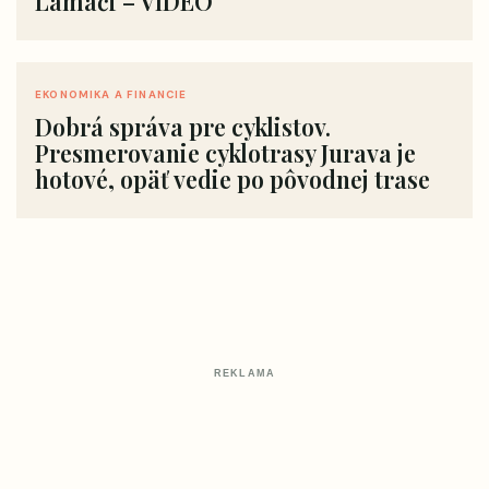
Lamači – VIDEO
EKONOMIKA A FINANCIE
Dobrá správa pre cyklistov.
Presmerovanie cyklotrasy Jurava je
hotové, opäť vedie po pôvodnej trase
REKLAMA