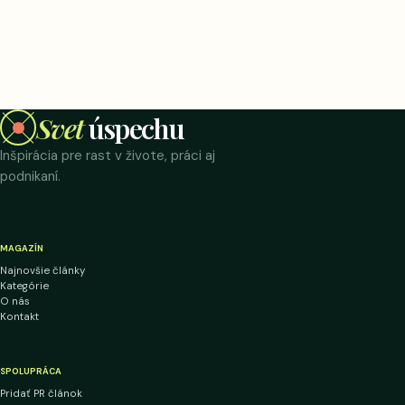
Svet
úspechu
Inšpirácia pre rast v živote, práci aj
podnikaní.
MAGAZÍN
Najnovšie články
Kategórie
O nás
Kontakt
SPOLUPRÁCA
Pridať PR článok