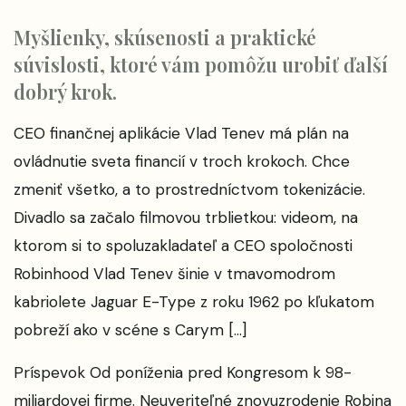
Myšlienky, skúsenosti a praktické
súvislosti, ktoré vám pomôžu urobiť ďalší
dobrý krok.
CEO finančnej aplikácie Vlad Tenev má plán na
ovládnutie sveta financií v troch krokoch. Chce
zmeniť všetko, a to prostredníctvom tokenizácie.
Divadlo sa začalo filmovou trblietkou: videom, na
ktorom si to spoluzakladateľ a CEO spoločnosti
Robinhood Vlad Tenev šinie v tmavomodrom
kabriolete Jaguar E-Type z roku 1962 po kľukatom
pobreží ako v scéne s Carym […]
Príspevok
Od poníženia pred Kongresom k 98-
miliardovej firme. Neuveriteľné znovuzrodenie Robina