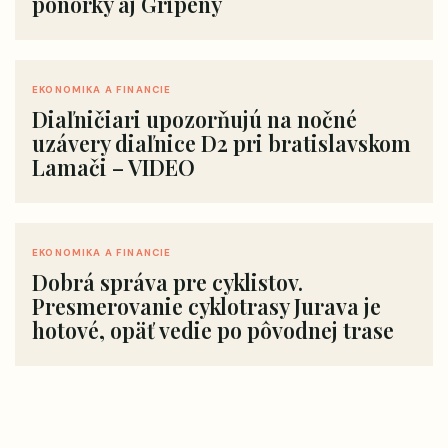
ponorky aj Gripeny
EKONOMIKA A FINANCIE
Diaľničiari upozorňujú na nočné
uzávery diaľnice D2 pri bratislavskom
Lamači – VIDEO
EKONOMIKA A FINANCIE
Dobrá správa pre cyklistov.
Presmerovanie cyklotrasy Jurava je
hotové, opäť vedie po pôvodnej trase