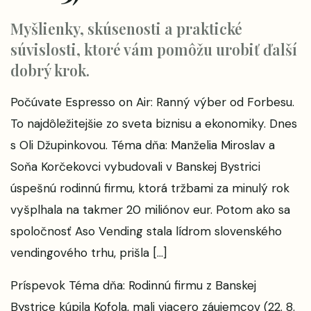
Myšlienky, skúsenosti a praktické
súvislosti, ktoré vám pomôžu urobiť ďalší
dobrý krok.
Počúvate Espresso on Air: Ranný výber od Forbesu.
To najdôležitejšie zo sveta biznisu a ekonomiky. Dnes
s Oli Džupinkovou. Téma dňa: Manželia Miroslav a
Soňa Korčekovci vybudovali v Banskej Bystrici
úspešnú rodinnú firmu, ktorá tržbami za minulý rok
vyšplhala na takmer 20 miliónov eur. Potom ako sa
spoločnosť Aso Vending stala lídrom slovenského
vendingového trhu, prišla […]
Príspevok
Téma dňa: Rodinnú firmu z Banskej
Bystrice kúpila Kofola, mali viacero záujemcov (22. 8.