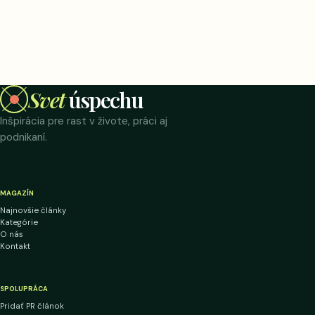
Svet
úspechu
Inšpirácia pre rast v živote, práci aj
podnikaní.
MAGAZÍN
Najnovšie články
Kategórie
O nás
Kontakt
SPOLUPRÁCA
Pridať PR článok