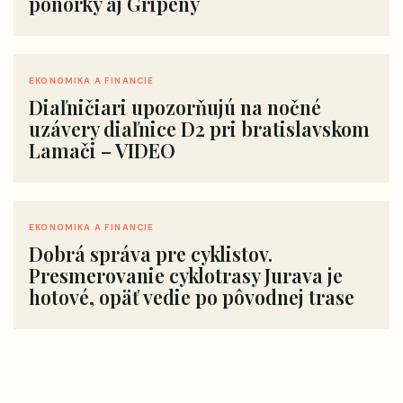
ponorky aj Gripeny
EKONOMIKA A FINANCIE
Diaľničiari upozorňujú na nočné
uzávery diaľnice D2 pri bratislavskom
Lamači – VIDEO
EKONOMIKA A FINANCIE
Dobrá správa pre cyklistov.
Presmerovanie cyklotrasy Jurava je
hotové, opäť vedie po pôvodnej trase