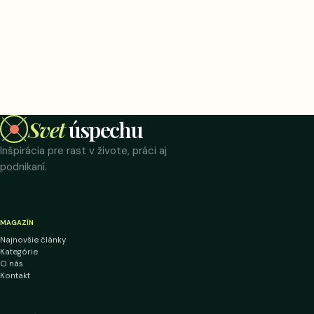
Svet
úspechu
Inšpirácia pre rast v živote, práci aj
podnikaní.
MAGAZÍN
Najnovšie články
Kategórie
O nás
Kontakt