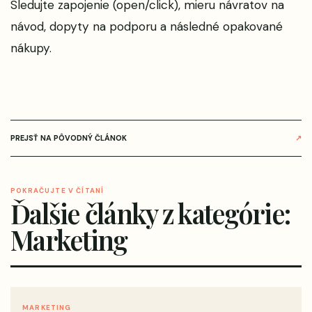
Sledujte zapojenie (open/click), mieru návratov na
návod, dopyty na podporu a následné opakované
nákupy.
PREJSŤ NA PÔVODNÝ ČLÁNOK
↗
POKRAČUJTE V ČÍTANÍ
Ďalšie články z kategórie:
Marketing
MARKETING