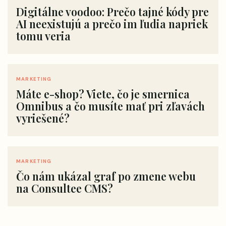
Digitálne voodoo: Prečo tajné kódy pre
AI neexistujú a prečo im ľudia napriek
tomu veria
MARKETING
Máte e-shop? Viete, čo je smernica
Omnibus a čo musíte mať pri zľavách
vyriešené?
MARKETING
Čo nám ukázal graf po zmene webu
na Consultee CMS?