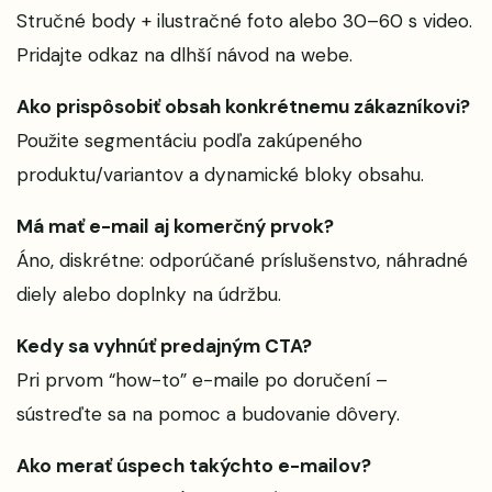
Stručné body + ilustračné foto alebo 30–60 s video.
Pridajte odkaz na dlhší návod na webe.
Ako prispôsobiť obsah konkrétnemu zákazníkovi?
Použite segmentáciu podľa zakúpeného
produktu/variantov a dynamické bloky obsahu.
Má mať e-mail aj komerčný prvok?
Áno, diskrétne: odporúčané príslušenstvo, náhradné
diely alebo doplnky na údržbu.
Kedy sa vyhnúť predajným CTA?
Pri prvom “how-to” e-maile po doručení –
sústreďte sa na pomoc a budovanie dôvery.
Ako merať úspech takýchto e-mailov?