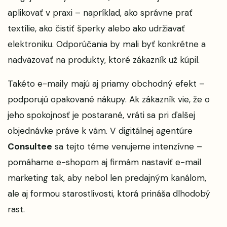
aplikovať v praxi – napríklad, ako správne prať
textílie, ako čistiť šperky alebo ako udržiavať
elektroniku. Odporúčania by mali byť konkrétne a
nadväzovať na produkty, ktoré zákazník už kúpil.
Takéto e-maily majú aj priamy obchodný efekt –
podporujú opakované nákupy. Ak zákazník vie, že o
jeho spokojnosť je postarané, vráti sa pri ďalšej
objednávke práve k vám. V digitálnej agentúre
Consultee
sa tejto téme venujeme intenzívne –
pomáhame e-shopom aj firmám nastaviť e-mail
marketing tak, aby nebol len predajným kanálom,
ale aj formou starostlivosti, ktorá prináša dlhodobý
rast.