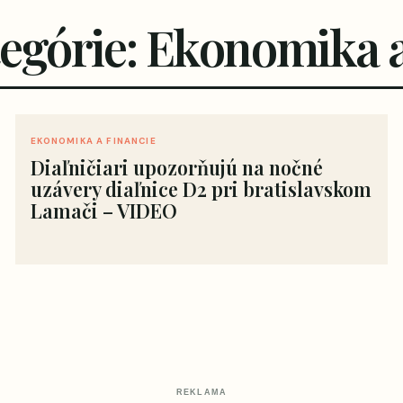
tegórie: Ekonomika a
EKONOMIKA A FINANCIE
Diaľničiari upozorňujú na nočné
uzávery diaľnice D2 pri bratislavskom
Lamači – VIDEO
REKLAMA