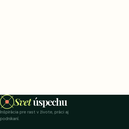
Svet
úspechu
Inšpirácia pre rast v živote, práci aj
podnikaní.