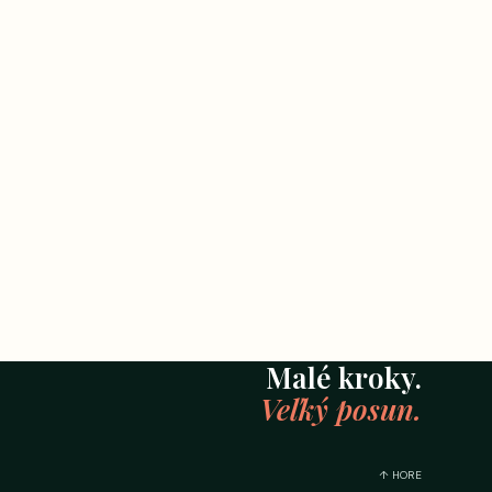
Malé kroky.
Veľký posun.
↑ HORE