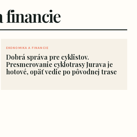
 financie
EKONOMIKA A FINANCIE
Dobrá správa pre cyklistov.
Presmerovanie cyklotrasy Jurava je
hotové, opäť vedie po pôvodnej trase