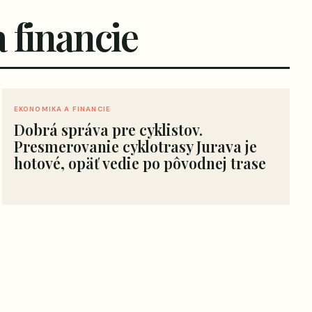
 financie
EKONOMIKA A FINANCIE
Dobrá správa pre cyklistov.
Presmerovanie cyklotrasy Jurava je
hotové, opäť vedie po pôvodnej trase