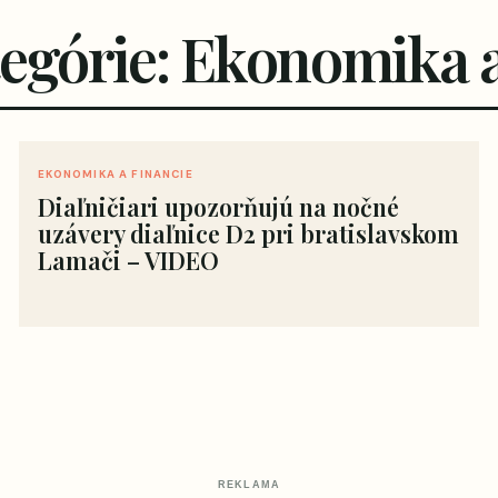
tegórie: Ekonomika a
EKONOMIKA A FINANCIE
Diaľničiari upozorňujú na nočné
uzávery diaľnice D2 pri bratislavskom
Lamači – VIDEO
REKLAMA