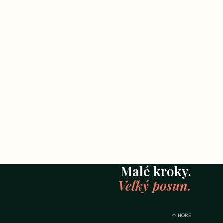
Malé kroky.
Veľký posun.
↑ HORE