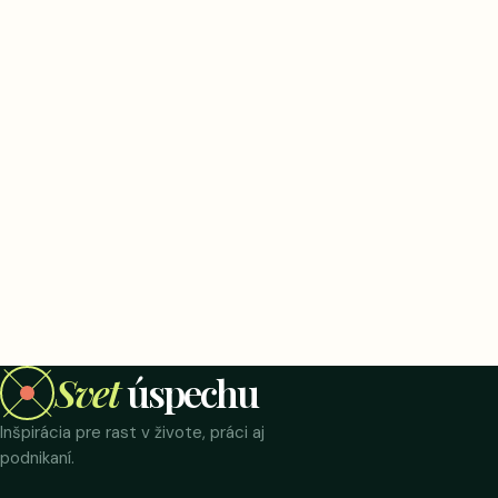
Svet
úspechu
Inšpirácia pre rast v živote, práci aj
podnikaní.