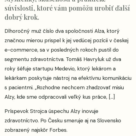
súvislosti, ktoré vám pomôžu urobiť ďalší
dobrý krok.
Dlhoročný muž číslo dva spoločnosti Alza, ktorý
značnou mierou prispel k jej vedúcej pozícii v českej
e-commerce, sa v posledných rokoch pustil do
segmentu zdravotníctva. Tomáš Havryluk už dva
roky šéfuje startupu Medevio, ktorý lekárom a
lekárkam poskytuje nástroj na efektívnu komunikáciu
s pacientmi. „Rozhodne nechcem zhadzovať misiu
Alzy, kde sme odpracovali veľký kus práce, […]
Príspevok
Strojca úspechu Alzy inovuje
zdravotníctvo. Po Česku smeruje aj na Slovensko
zobrazený najskôr
Forbes
.