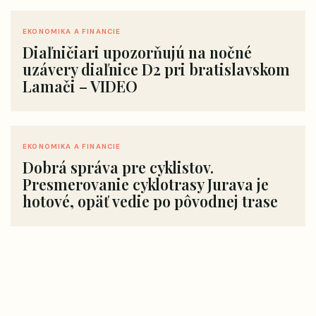
EKONOMIKA A FINANCIE
Diaľničiari upozorňujú na nočné
uzávery diaľnice D2 pri bratislavskom
Lamači – VIDEO
EKONOMIKA A FINANCIE
Dobrá správa pre cyklistov.
Presmerovanie cyklotrasy Jurava je
hotové, opäť vedie po pôvodnej trase