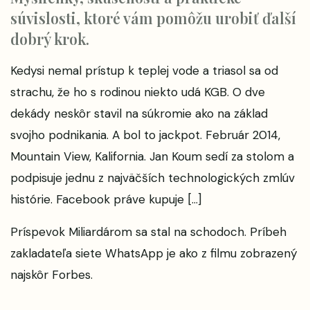
súvislosti, ktoré vám pomôžu urobiť ďalší
dobrý krok.
Kedysi nemal prístup k teplej vode a triasol sa od
strachu, že ho s rodinou niekto udá KGB. O dve
dekády neskôr stavil na súkromie ako na základ
svojho podnikania. A bol to jackpot. Február 2014,
Mountain View, Kalifornia. Jan Koum sedí za stolom a
podpisuje jednu z najväčších technologických zmlúv
histórie. Facebook práve kupuje […]
Príspevok
Miliardárom sa stal na schodoch. Príbeh
zakladateľa siete WhatsApp je ako z filmu
zobrazený
najskôr
Forbes
.