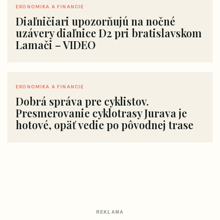
EKONOMIKA A FINANCIE
Diaľničiari upozorňujú na nočné
uzávery diaľnice D2 pri bratislavskom
Lamači – VIDEO
EKONOMIKA A FINANCIE
Dobrá správa pre cyklistov.
Presmerovanie cyklotrasy Jurava je
hotové, opäť vedie po pôvodnej trase
REKLAMA