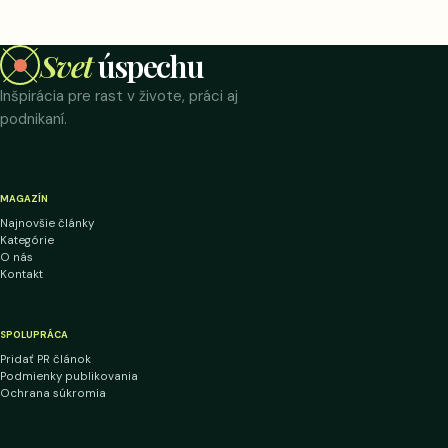
Svet
úspechu
Inšpirácia pre rast v živote, práci aj
podnikaní.
MAGAZÍN
Najnovšie články
Kategórie
O nás
Kontakt
SPOLUPRÁCA
Pridať PR článok
Podmienky publikovania
Ochrana súkromia