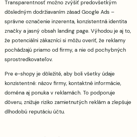
Transparentnosť možno zvýšiť predovšetkým
dôsledným dodržiavaním zásad Google Ads –
správne označenie inzerenta, konzistentná identita
značky a jasný obsah landing page. Výhodou je aj to,
že potenciálni zákazníci si môžu overiť, že reklamy
pochádzajú priamo od firmy, a nie od pochybných
sprostredkovateľov.
Pre e-shopy je dôležité, aby boli všetky údaje
konzistentné: názov firmy, kontaktné informácie,
doména aj ponuka v reklamách. To podporuje
dôveru, znižuje riziko zamietnutých reklám a zlepšuje
dlhodobú reputáciu účtu.