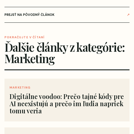
PREJSŤ NA PÔVODNÝ ČLÁNOK
↗
POKRAČUJTE V ČÍTANÍ
Ďalšie články z kategórie:
Marketing
MARKETING
Digitálne voodoo: Prečo tajné kódy pre
AI neexistujú a prečo im ľudia napriek
tomu veria