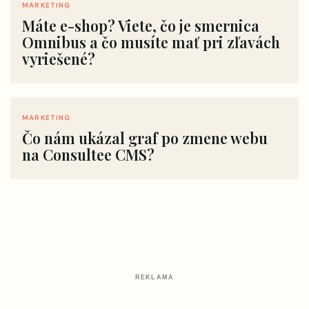
MARKETING
Máte e-shop? Viete, čo je smernica
Omnibus a čo musíte mať pri zľavách
vyriešené?
MARKETING
Čo nám ukázal graf po zmene webu
na Consultee CMS?
REKLAMA