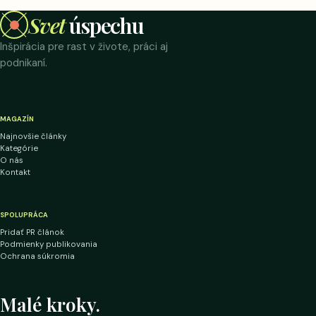
Svet
úspechu
Inšpirácia pre rast v živote, práci aj
podnikaní.
MAGAZÍN
Najnovšie články
Kategórie
O nás
Kontakt
SPOLUPRÁCA
Pridať PR článok
Podmienky publikovania
Ochrana súkromia
Malé kroky.