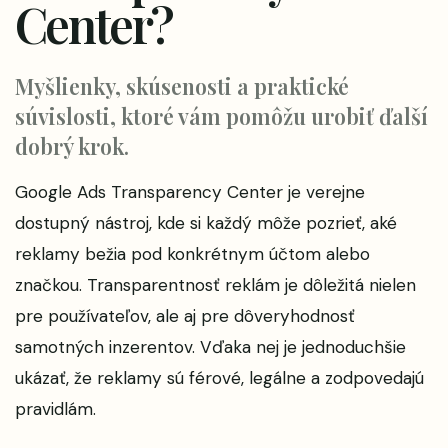
Center?
Myšlienky, skúsenosti a praktické
súvislosti, ktoré vám pomôžu urobiť ďalší
dobrý krok.
Google Ads Transparency Center je verejne
dostupný nástroj, kde si každý môže pozrieť, aké
reklamy bežia pod konkrétnym účtom alebo
značkou. Transparentnosť reklám je dôležitá nielen
pre používateľov, ale aj pre dôveryhodnosť
samotných inzerentov. Vďaka nej je jednoduchšie
ukázať, že reklamy sú férové, legálne a zodpovedajú
pravidlám.