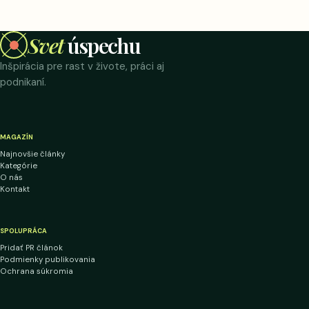
Svet
úspechu
Inšpirácia pre rast v živote, práci aj
podnikaní.
MAGAZÍN
Najnovšie články
Kategórie
O nás
Kontakt
SPOLUPRÁCA
Pridať PR článok
Podmienky publikovania
Ochrana súkromia