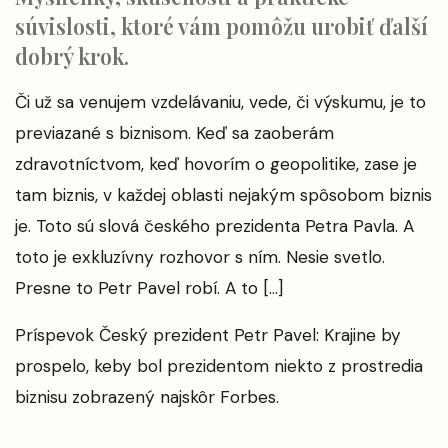
súvislosti, ktoré vám pomôžu urobiť ďalší
dobrý krok.
Či už sa venujem vzdelávaniu, vede, či výskumu, je to
previazané s biznisom. Keď sa zaoberám
zdravotníctvom, keď hovorím o geopolitike, zase je
tam biznis, v každej oblasti nejakým spôsobom biznis
je. Toto sú slová českého prezidenta Petra Pavla. A
toto je exkluzívny rozhovor s ním. Nesie svetlo.
Presne to Petr Pavel robí. A to […]
Príspevok
Český prezident Petr Pavel: Krajine by
prospelo, keby bol prezidentom niekto z prostredia
biznisu
zobrazený najskôr
Forbes
.