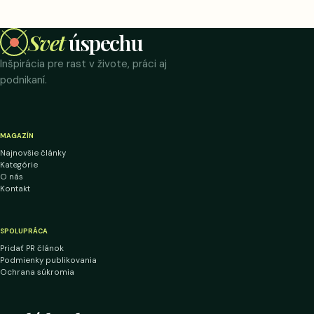
Svet
úspechu
Inšpirácia pre rast v živote, práci aj
podnikaní.
MAGAZÍN
Najnovšie články
Kategórie
O nás
Kontakt
SPOLUPRÁCA
Pridať PR článok
Podmienky publikovania
Ochrana súkromia