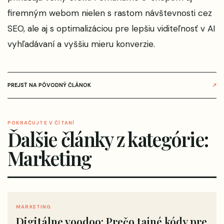
firemným webom nielen s rastom návštevnosti cez
SEO, ale aj s optimalizáciou pre lepšiu viditeľnosť v AI
vyhľadávaní a vyššiu mieru konverzie.
PREJSŤ NA PÔVODNÝ ČLÁNOK
↗
POKRAČUJTE V ČÍTANÍ
Ďalšie články z kategórie:
Marketing
MARKETING
Digitálne voodoo: Prečo tajné kódy pre