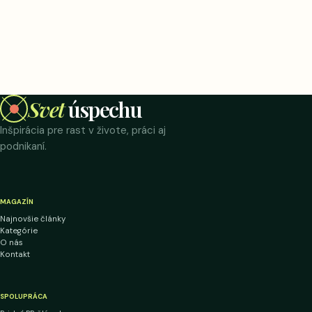
Svet
úspechu
Inšpirácia pre rast v živote, práci aj
podnikaní.
MAGAZÍN
Najnovšie články
Kategórie
O nás
Kontakt
SPOLUPRÁCA