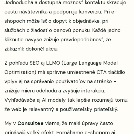
Jednoduchá a dostupná možnosť kontaktu skracuje
cestu návštevníka a podporuje konverziu. Pri e-
shopoch môže ísť o dopyt k objednávke, pri
službách o žiadosť o cenovú ponuku. Každé jedno
kliknutie navyše znižuje pravdepodobnosť, že
zákazník dokončí akciu.
Z pohľadu SEO aj LLMO (Large Language Model
Optimization) má správne umiestnené CTA tlačidlo
vplyv aj na správanie používateľov na stránke –
znižuje mieru odchodu a zvyšuje interakciu.
Vyhľadávače aj AI modely tak lepšie rozumejú tomu,
že web je relevantný a používateľsky priateľský.
My v
Consultee
vieme, že malé úpravy často
prinášajú veľký efekt. Pomáhame e-shopom aj