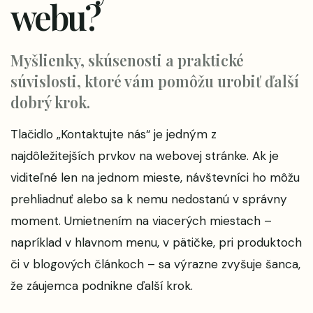
webu?
Myšlienky, skúsenosti a praktické
súvislosti, ktoré vám pomôžu urobiť ďalší
dobrý krok.
Tlačidlo „Kontaktujte nás“ je jedným z
najdôležitejších prvkov na webovej stránke. Ak je
viditeľné len na jednom mieste, návštevníci ho môžu
prehliadnuť alebo sa k nemu nedostanú v správny
moment. Umietnením na viacerých miestach –
napríklad v hlavnom menu, v pätičke, pri produktoch
či v blogových článkoch – sa výrazne zvyšuje šanca,
že záujemca podnikne ďalší krok.