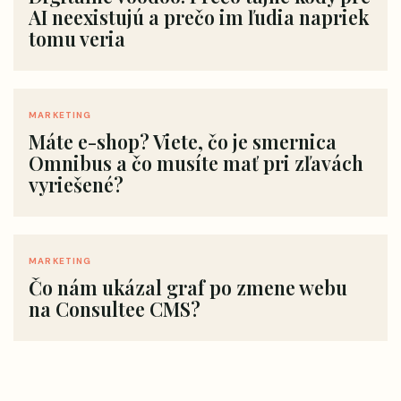
AI neexistujú a prečo im ľudia napriek
tomu veria
MARKETING
Máte e-shop? Viete, čo je smernica
Omnibus a čo musíte mať pri zľavách
vyriešené?
MARKETING
Čo nám ukázal graf po zmene webu
na Consultee CMS?