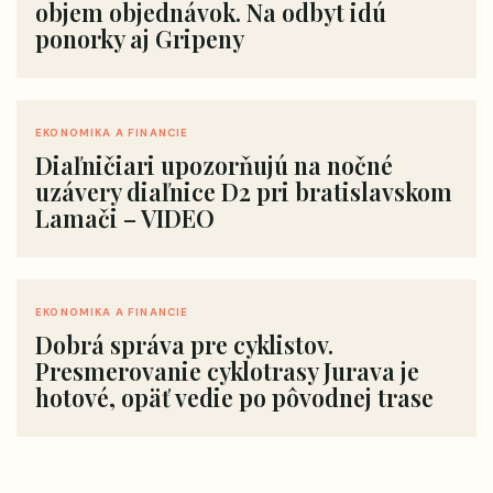
objem objednávok. Na odbyt idú
ponorky aj Gripeny
EKONOMIKA A FINANCIE
Diaľničiari upozorňujú na nočné
uzávery diaľnice D2 pri bratislavskom
Lamači – VIDEO
EKONOMIKA A FINANCIE
Dobrá správa pre cyklistov.
Presmerovanie cyklotrasy Jurava je
hotové, opäť vedie po pôvodnej trase