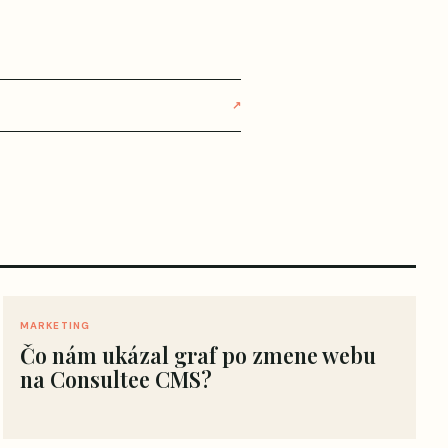
↗
MARKETING
Čo nám ukázal graf po zmene webu
na Consultee CMS?