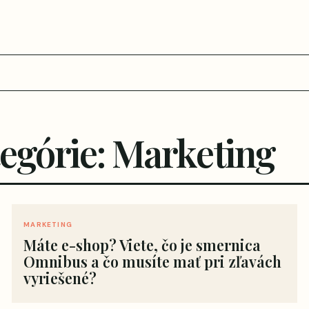
tegórie: Marketing
MARKETING
Máte e-shop? Viete, čo je smernica
Omnibus a čo musíte mať pri zľavách
vyriešené?