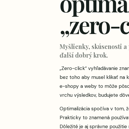
optimal
„zero-c
Myšlienky, skúsenosti a
ďalší dobrý krok.
„Zero-click“ vyhľadávanie zna
bez toho aby musel klikať na k
e-shopy a weby to môže pôsobi
vrchu výsledkov, budujete dôv
Optimalizácia spočíva v tom, 
Prakticky to znamená používať
Dôležité je aj správne použiti