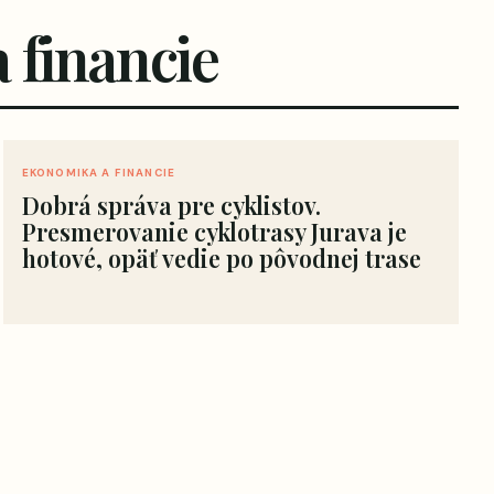
 financie
EKONOMIKA A FINANCIE
Dobrá správa pre cyklistov.
Presmerovanie cyklotrasy Jurava je
hotové, opäť vedie po pôvodnej trase