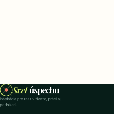
Svet
úspechu
Inšpirácia pre rast v živote, práci aj
podnikaní.