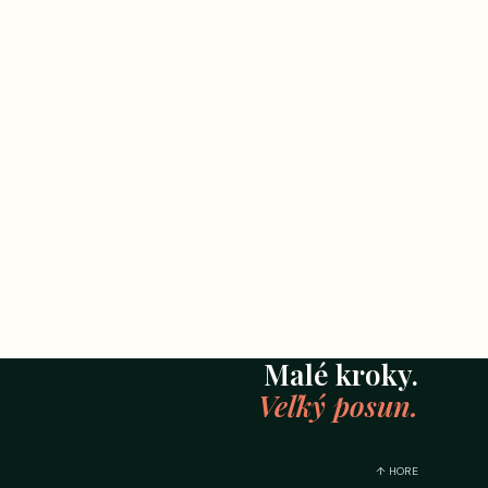
Malé kroky.
Veľký posun.
↑ HORE