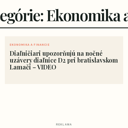
tegórie: Ekonomika a
EKONOMIKA A FINANCIE
Diaľničiari upozorňujú na nočné
uzávery diaľnice D2 pri bratislavskom
Lamači – VIDEO
REKLAMA