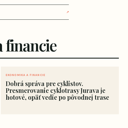
↗
 financie
EKONOMIKA A FINANCIE
Dobrá správa pre cyklistov.
Presmerovanie cyklotrasy Jurava je
hotové, opäť vedie po pôvodnej trase