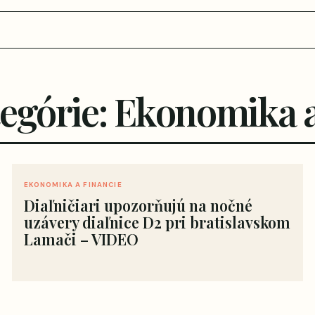
tegórie: Ekonomika a
EKONOMIKA A FINANCIE
Diaľničiari upozorňujú na nočné
uzávery diaľnice D2 pri bratislavskom
Lamači – VIDEO