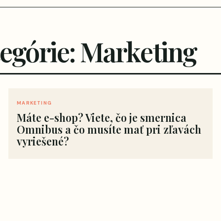
tegórie: Marketing
MARKETING
Máte e-shop? Viete, čo je smernica
Omnibus a čo musíte mať pri zľavách
vyriešené?