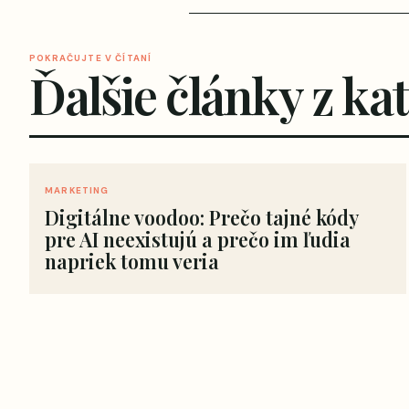
POKRAČUJTE V ČÍTANÍ
Ďalšie články z ka
MARKETING
Digitálne voodoo: Prečo tajné kódy
pre AI neexistujú a prečo im ľudia
napriek tomu veria