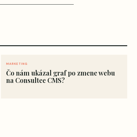
MARKETING
Čo nám ukázal graf po zmene webu
na Consultee CMS?