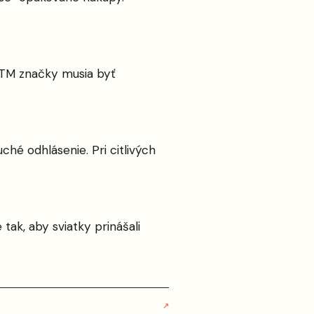
 UTM značky musia byť
hé odhlásenie. Pri citlivých
tak, aby sviatky prinášali
↗