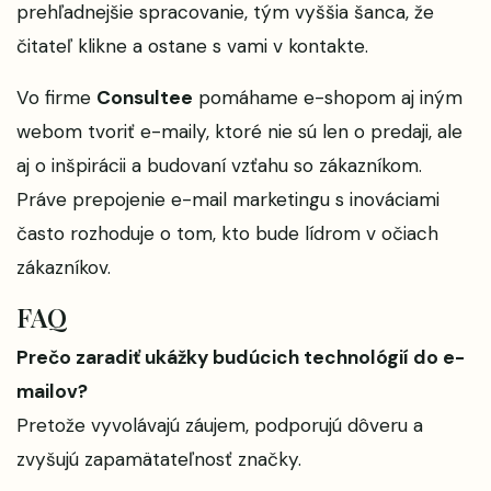
prehľadnejšie spracovanie, tým vyššia šanca, že
čitateľ klikne a ostane s vami v kontakte.
Vo firme
Consultee
pomáhame e-shopom aj iným
webom tvoriť e-maily, ktoré nie sú len o predaji, ale
aj o inšpirácii a budovaní vzťahu so zákazníkom.
Práve prepojenie e-mail marketingu s inováciami
často rozhoduje o tom, kto bude lídrom v očiach
zákazníkov.
FAQ
Prečo zaradiť ukážky budúcich technológií do e-
mailov?
Pretože vyvolávajú záujem, podporujú dôveru a
zvyšujú zapamätateľnosť značky.