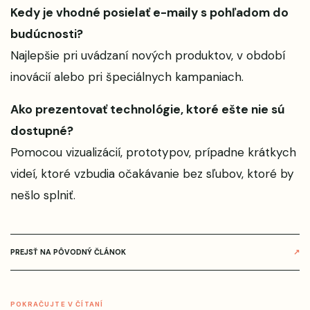
Kedy je vhodné posielať e-maily s pohľadom do
budúcnosti?
Najlepšie pri uvádzaní nových produktov, v období
inovácií alebo pri špeciálnych kampaniach.
Ako prezentovať technológie, ktoré ešte nie sú
dostupné?
Pomocou vizualizácií, prototypov, prípadne krátkych
videí, ktoré vzbudia očakávanie bez sľubov, ktoré by
nešlo splniť.
PREJSŤ NA PÔVODNÝ ČLÁNOK
↗
POKRAČUJTE V ČÍTANÍ