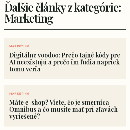
Ďalšie články z kategórie:
Marketing
MARKETING
Digitálne voodoo: Prečo tajné kódy pre
AI neexistujú a prečo im ľudia napriek
tomu veria
MARKETING
Máte e-shop? Viete, čo je smernica
Omnibus a čo musíte mať pri zľavách
vyriešené?