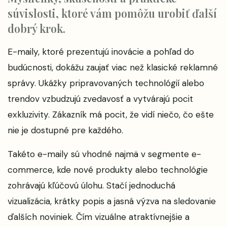
súvislosti, ktoré vám pomôžu urobiť ďalší
dobrý krok.
E-maily, ktoré prezentujú inovácie a pohľad do
budúcnosti, dokážu zaujať viac než klasické reklamné
správy. Ukážky pripravovaných technológií alebo
trendov vzbudzujú zvedavosť a vytvárajú pocit
exkluzivity. Zákazník má pocit, že vidí niečo, čo ešte
nie je dostupné pre každého.
Takéto e-maily sú vhodné najmä v segmente e-
commerce, kde nové produkty alebo technológie
zohrávajú kľúčovú úlohu. Stačí jednoduchá
vizualizácia, krátky popis a jasná výzva na sledovanie
ďalších noviniek. Čím vizuálne atraktívnejšie a