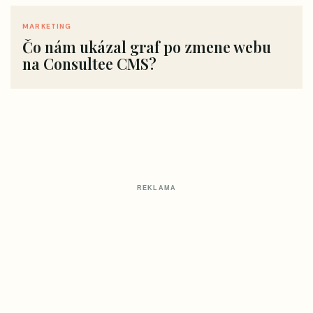
MARKETING
Čo nám ukázal graf po zmene webu
na Consultee CMS?
REKLAMA