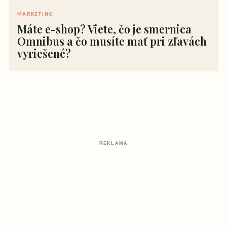
MARKETING
Máte e-shop? Viete, čo je smernica
Omnibus a čo musíte mať pri zľavách
vyriešené?
REKLAMA