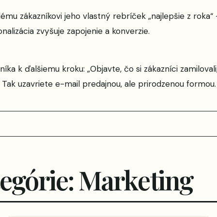
ému zákazníkovi jeho vlastný rebríček „najlepšie z roka“ 
nalizácia zvyšuje zapojenie a konverzie.
íka k ďalšiemu kroku: „Objavte, čo si zákazníci zamilovali,
 Tak uzavriete e-mail predajnou, ale prirodzenou formou.
tegórie: Marketing