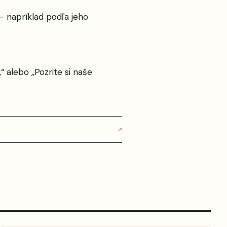
– napríklad podľa jeho
“ alebo „Pozrite si naše
↗