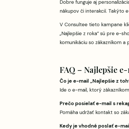
Dobre funguje aj personalizáci
nákupov či interakcií. Takýto 
V Consultee tieto kampane klien
„Najlepšie z roka“ sú pre e-sh
komunikáciu so zákazníkom a pr
FAQ – Najlepšie e-
Čo je e-mail „Najlepšie z to
Ide o e-mail, ktorý zákazníkom
Prečo posielať e-mail s reka
Pomáha udržať kontakt so záka
Kedy je vhodné poslať e-mail