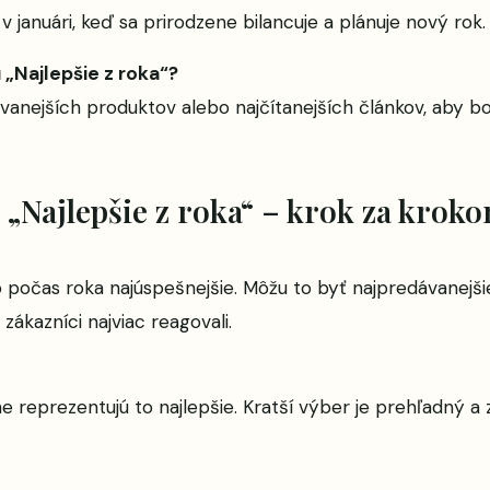
v januári, keď sa prirodzene bilancuje a plánuje nový rok.
„Najlepšie z roka“?
vanejších produktov alebo najčítanejších článkov, aby bo
 „Najlepšie z roka“ – krok za krok
 počas roka najúspešnejšie. Môžu to byť najpredávanejšie
 zákazníci najviac reagovali.
ne reprezentujú to najlepšie. Kratší výber je prehľadný a 