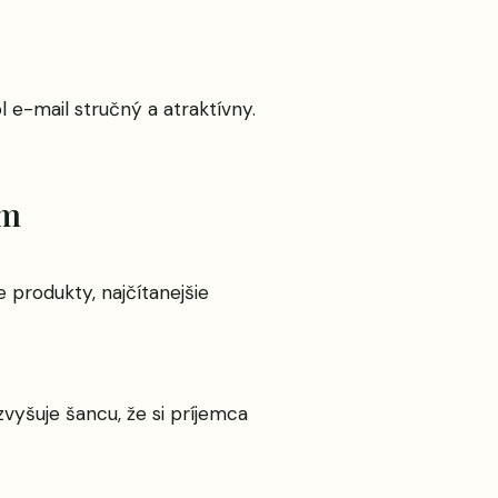
l e-mail stručný a atraktívny.
om
 produkty, najčítanejšie
zvyšuje šancu, že si príjemca