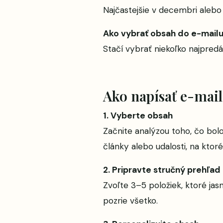
Najčastejšie v decembri alebo 
Ako vybrať obsah do e-mailu 
Stačí vybrať niekoľko najpredá
Ako napísať e-mail
1. Vyberte obsah
Začnite analýzou toho, čo bolo
články alebo udalosti, na ktoré
2. Pripravte stručný prehľad
Zvoľte 3–5 položiek, ktoré jas
pozrie všetko.