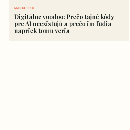
MARKETING
Digitálne voodoo: Prečo tajné kódy
pre AI neexistujú a prečo im ľudia
napriek tomu veria