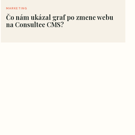
MARKETING
Čo nám ukázal graf po zmene webu
na Consultee CMS?