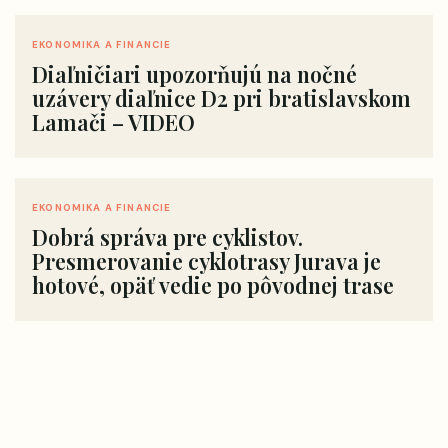
EKONOMIKA A FINANCIE
Diaľničiari upozorňujú na nočné
uzávery diaľnice D2 pri bratislavskom
Lamači – VIDEO
EKONOMIKA A FINANCIE
Dobrá správa pre cyklistov.
Presmerovanie cyklotrasy Jurava je
hotové, opäť vedie po pôvodnej trase