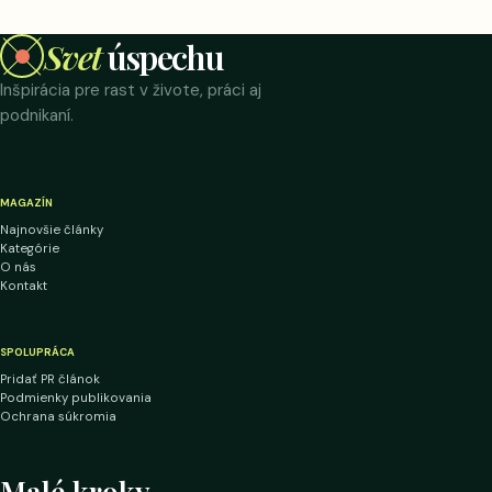
Svet
úspechu
Inšpirácia pre rast v živote, práci aj
podnikaní.
MAGAZÍN
Najnovšie články
Kategórie
O nás
Kontakt
SPOLUPRÁCA
Pridať PR článok
Podmienky publikovania
Ochrana súkromia
Malé kroky.