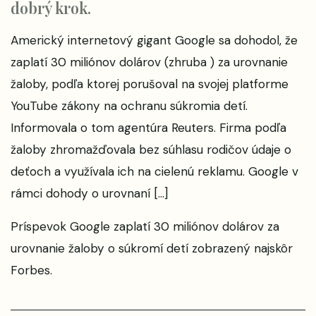
dobrý krok.
Americký internetový gigant Google sa dohodol, že
zaplatí 30 miliónov dolárov (zhruba ) za urovnanie
žaloby, podľa ktorej porušoval na svojej platforme
YouTube zákony na ochranu súkromia detí.
Informovala o tom agentúra Reuters. Firma podľa
žaloby zhromažďovala bez súhlasu rodičov údaje o
deťoch a využívala ich na cielenú reklamu. Google v
rámci dohody o urovnaní […]
Príspevok
Google zaplatí 30 miliónov dolárov za
urovnanie žaloby o súkromí detí
zobrazený najskôr
Forbes
.