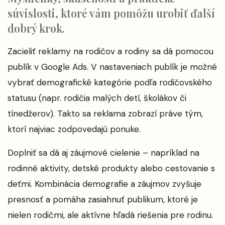
súvislosti, ktoré vám pomôžu urobiť ďalší
dobrý krok.
Zacieliť reklamy na rodičov a rodiny sa dá pomocou
publík v Google Ads. V nastaveniach publík je možné
vybrať demografické kategórie podľa rodičovského
statusu (napr. rodičia malých detí, školákov či
tínedžerov). Takto sa reklama zobrazí práve tým,
ktorí najviac zodpovedajú ponuke.
Doplniť sa dá aj záujmové cielenie – napríklad na
rodinné aktivity, detské produkty alebo cestovanie s
deťmi. Kombinácia demografie a záujmov zvyšuje
presnosť a pomáha zasiahnuť publikum, ktoré je
nielen rodičmi, ale aktívne hľadá riešenia pre rodinu.