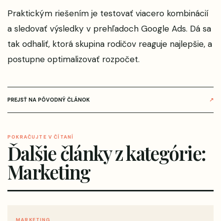
Praktickým riešením je testovať viacero kombinácií
a sledovať výsledky v prehľadoch Google Ads. Dá sa
tak odhaliť, ktorá skupina rodičov reaguje najlepšie, a
postupne optimalizovať rozpočet.
PREJSŤ NA PÔVODNÝ ČLÁNOK
↗
POKRAČUJTE V ČÍTANÍ
Ďalšie články z kategórie:
Marketing
MARKETING