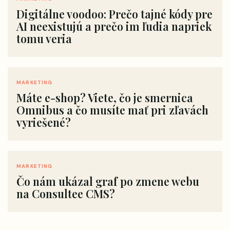
Digitálne voodoo: Prečo tajné kódy pre
AI neexistujú a prečo im ľudia napriek
tomu veria
MARKETING
Máte e-shop? Viete, čo je smernica
Omnibus a čo musíte mať pri zľavách
vyriešené?
MARKETING
Čo nám ukázal graf po zmene webu
na Consultee CMS?