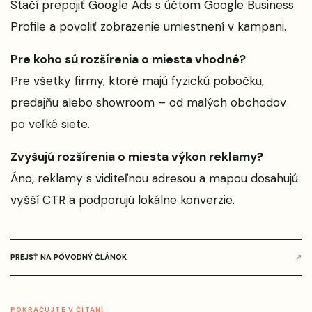
Stačí prepojiť Google Ads s účtom Google Business
Profile a povoliť zobrazenie umiestnení v kampani.
Pre koho sú rozšírenia o miesta vhodné?
Pre všetky firmy, ktoré majú fyzickú pobočku,
predajňu alebo showroom – od malých obchodov
po veľké siete.
Zvyšujú rozšírenia o miesta výkon reklamy?
Áno, reklamy s viditeľnou adresou a mapou dosahujú
vyšší CTR a podporujú lokálne konverzie.
PREJSŤ NA PÔVODNÝ ČLÁNOK
↗
POKRAČUJTE V ČÍTANÍ