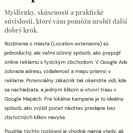
Myšlienky, skúsenosti a praktické
súvislosti, ktoré vám pomôžu urobiť ďalší
dobrý krok.
Rozšírenia o miesta (Location extensions) sú
jednoduchý, ale veľmi účinný spôsob, ako prepojiť
online reklamu s fyzickým obchodom. V Google Ads
zobrazia adresu, vzdialenosť a mapu priamo v
reklame. Potenciálny zákazník tak okamžite vidí, kde
sa nachádzate, a jedným klikom si otvorí trasu v
Google Mapách. Pre lokálne kampane je to ideálny
spôsob, ako zvýšiť počet návštev predajne bez
zbytočných klikov navyše.
Použitie týchto rozšírení je vhodné najmä vtedy, ak