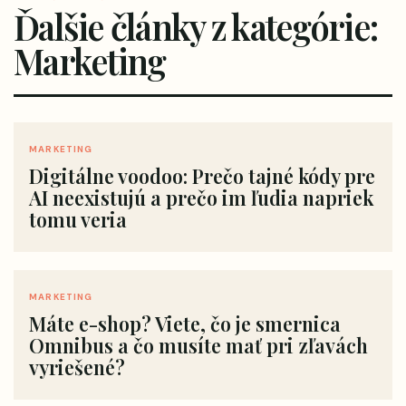
Ďalšie články z kategórie:
Marketing
MARKETING
Digitálne voodoo: Prečo tajné kódy pre
AI neexistujú a prečo im ľudia napriek
tomu veria
MARKETING
Máte e-shop? Viete, čo je smernica
Omnibus a čo musíte mať pri zľavách
vyriešené?