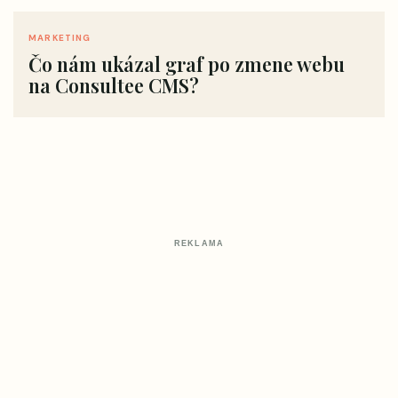
MARKETING
Čo nám ukázal graf po zmene webu
na Consultee CMS?
REKLAMA