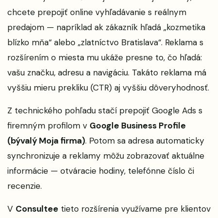
chcete prepojiť online vyhľadávanie s reálnym
predajom — napríklad ak zákazník hľadá „kozmetika
blízko mňa“ alebo „zlatníctvo Bratislava“. Reklama s
rozšírením o miesta mu ukáže presne to, čo hľadá:
vašu značku, adresu a navigáciu. Takáto reklama má
vyššiu mieru prekliku (CTR) aj vyššiu dôveryhodnosť.
Z technického pohľadu stačí prepojiť Google Ads s
firemným profilom v
Google Business Profile
(bývalý Moja firma)
. Potom sa adresa automaticky
synchronizuje a reklamy môžu zobrazovať aktuálne
informácie — otváracie hodiny, telefónne číslo či
recenzie.
V
Consultee
tieto rozšírenia využívame pre klientov