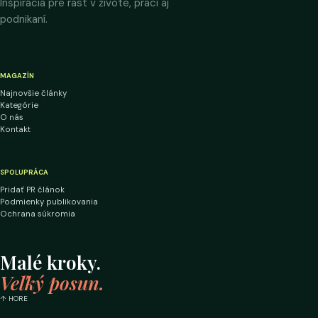
Inšpirácia pre rast v živote, práci aj
podnikaní.
MAGAZÍN
Najnovšie články
Kategórie
O nás
Kontakt
SPOLUPRÁCA
Pridať PR článok
Podmienky publikovania
Ochrana súkromia
Malé kroky.
Veľký posun.
↑ HORE