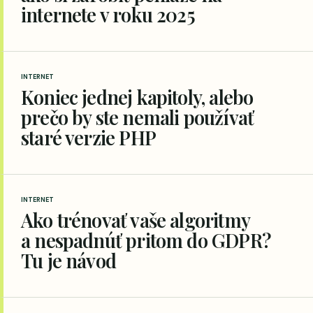
internete v roku 2025
INTERNET
Koniec jednej kapitoly, alebo
prečo by ste nemali používať
staré verzie PHP
INTERNET
Ako trénovať vaše algoritmy
a nespadnúť pritom do GDPR?
Tu je návod