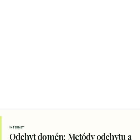
INTERNET
Odchyt domén: Metódy odchytu a