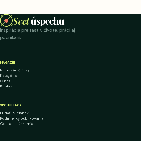
Svet
úspechu
Inšpirácia pre rast v živote, práci aj
podnikaní.
MAGAZÍN
Najnovšie články
Kategórie
O nás
Kontakt
SPOLUPRÁCA
Pridať PR článok
Podmienky publikovania
Ochrana súkromia