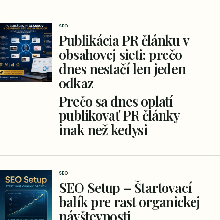
SEO
Publikácia PR článku v
obsahovej sieti: prečo
dnes nestačí len jeden
odkaz
Prečo sa dnes oplatí
publikovať PR články
inak než kedysi
SEO
SEO Setup – Štartovací
balík pre rast organickej
návštevnosti