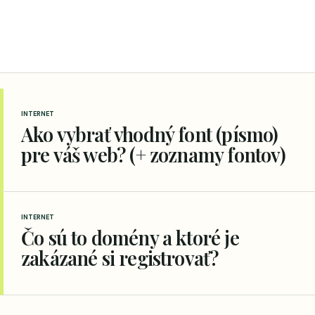
INTERNET
Ako vybrať vhodný font (písmo)
pre váš web? (+ zoznamy fontov)
INTERNET
Čo sú to domény a ktoré je
zakázané si registrovať?