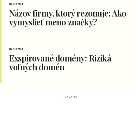
INTERNET
Názov firmy, ktorý rezonuje: Ako
vymyslieť meno značky?
INTERNET
Exspirované domény: Riziká
voľných domén
REKLAMA