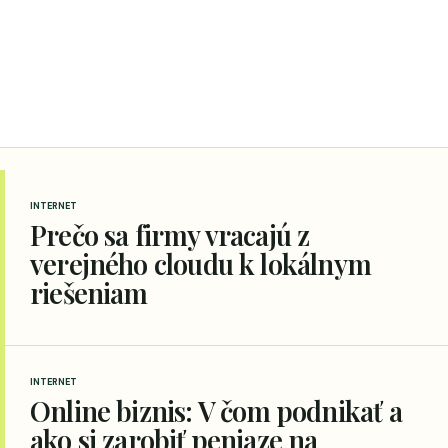
INTERNET
Prečo sa firmy vracajú z
verejného cloudu k lokálnym
riešeniam
INTERNET
Online biznis: V čom podnikať a
ako si zarobiť peniaze na