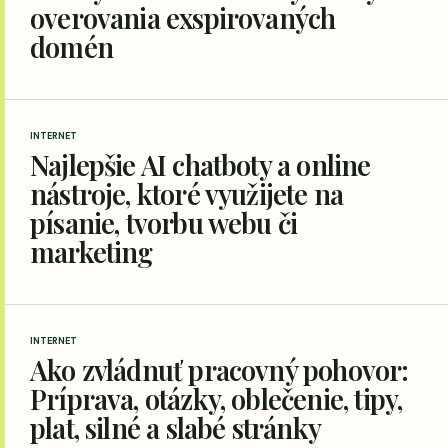
overovania exspirovaných
domén
INTERNET
Najlepšie AI chatboty a online
nástroje, ktoré využijete na
písanie, tvorbu webu či
marketing
INTERNET
Ako zvládnuť pracovný pohovor:
Príprava, otázky, oblečenie, tipy,
plat, silné a slabé stránky