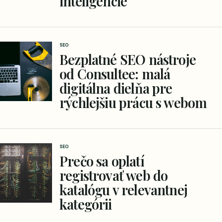
inteligencie
SEO
Bezplatné SEO nástroje
od Consultee: malá
digitálna dielňa pre
rýchlejšiu prácu s webom
SEO
Prečo sa oplatí
registrovať web do
katalógu v relevantnej
kategórii